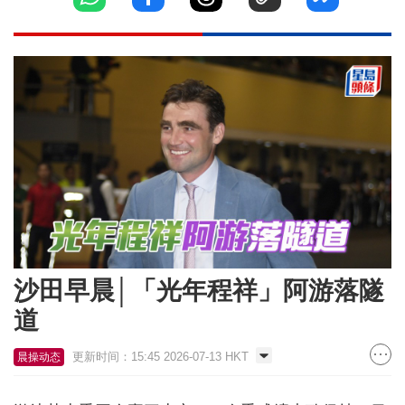
沙田早晨│「光年程祥」阿游落隧
道
更新时间：15:45 2026-07-13 HKT
晨操动态