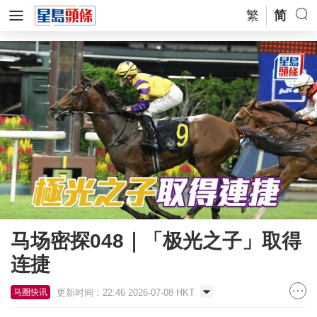
繁
简
马场密探048｜「极光之子」取得
连捷
更新时间：22:46 2026-07-08 HKT
马圈快讯