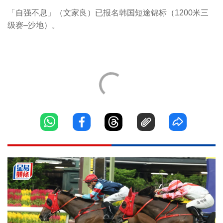
「自强不息」（文家良）已报名韩国短途锦标（1200米三
级赛–沙地）。