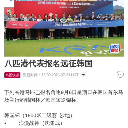
八匹港代表报名远征韩国
更新时间：15:09 2026-07-23 HKT
马圈快讯
下列香港马匹已报名角逐9月6日星期日在韩国首尔马
场举行的韩国杯／韩国短途锦标。
韩国杯（1800米二级赛–沙地）
• 浪漫战神（沈集成）