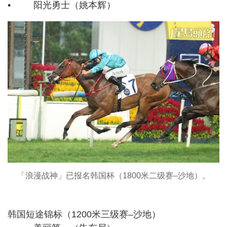
• 阳光勇士（姚本辉）
「浪漫战神」已报名韩国杯（1800米二级赛–沙地）。
韩国短途锦标（1200米三级赛–沙地）