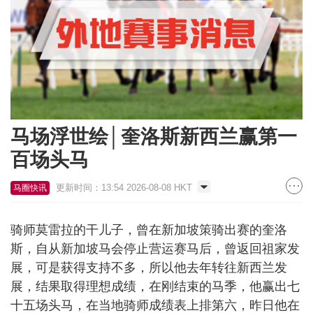
马场浮世绘│奎洛斯新西兰赢第一
百场头马
更新时间：13:54 2026-08-08 HKT
马圈快讯
骑师莫雷拉的干儿子，曾在新加坡策骑出赛的奎洛
斯，自从新加坡马会停止营运赛马后，曾返回祖家发
展，可是获得支持不多，所以他去年转往新西兰发
展，结果取得理想成绩，在刚结束的马季，他赢出七
十五场头马，在当地骑师成绩表上排第六，昨日他在