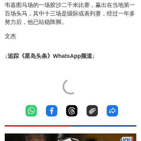
韦嘉图马场的一场胶沙二千米比赛，赢出在当地第一
百场头马，其中十三场是级际或表列赛，经过一年多
努力后，他已站稳阵脚。
文杰
↓追踪《星岛头条》WhatsApp频道↓