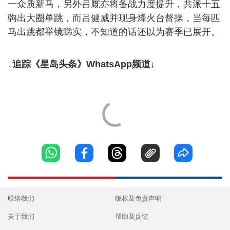
一众质新马，另外吕厩亦将备战力度提升，共派十五
驹出大圈单跳，而吕健威并现身烽火台督操，当每匹
马出跳都举镜睇实，不知道的话还以为赛季已展开。
↓追踪《星岛头条》WhatsApp频道↓
联络我们
版权及免责声明
关于我们
帮助及反馈