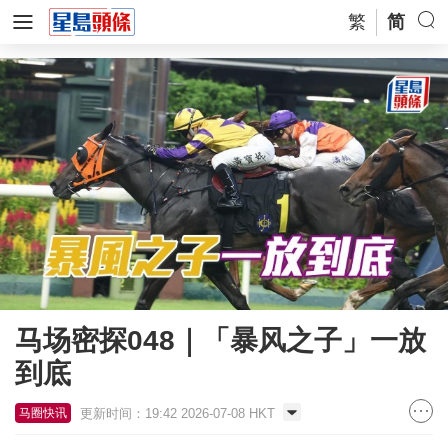
繁
简
马场密探048｜「暴风之子」一放
到底
更新时间：19:42 2026-07-08 HKT
马圈快讯