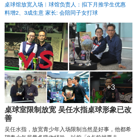
桌球馆放宽入场︱球馆负责人：拟下月推学生优惠
料增2、3成生意 家长: 会陪同子女打球
+3
桌球室限制放宽 吴任水指桌球形象已改
善
吴任水指，放宽青少年入场限制当然是好事，他都希