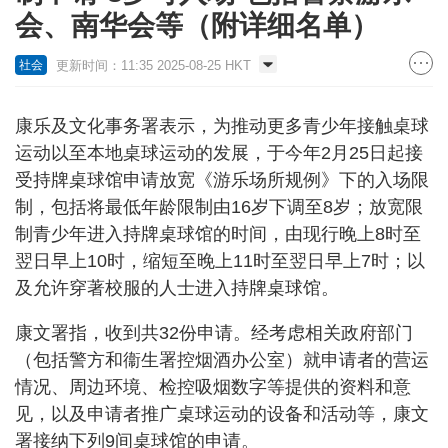
会、南华会等（附详细名单）
更新时间：11:35 2025-08-25 HKT
社会
康乐及文化事务署表示，为推动更多青少年接触桌球
运动以至本地桌球运动的发展，于今年2月25日起接
受持牌桌球馆申请放宽《游乐场所规例》下的入场限
制，包括将最低年龄限制由16岁下调至8岁；放宽限
制青少年进入持牌桌球馆的时间，由现行晚上8时至
翌日早上10时，缩短至晚上11时至翌日早上7时；以
及允许穿著校服的人士进入持牌桌球馆。
康文署指，收到共32份申请。经考虑相关政府部门
（包括警方和衞生署控烟酒办公室）就申请者的营运
情况、周边环境、检控吸烟数字等提供的资料和意
见，以及申请者推广桌球运动的设备和活动等，康文
署接纳下列9间桌球馆的申请。