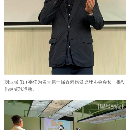
刘业强 (图) 委任为名誉第一届香港伤健桌球协会会长，推动
伤健桌球运动。