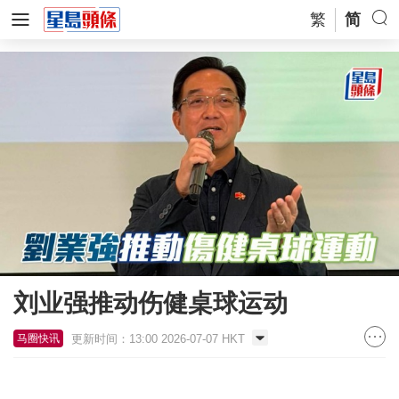
繁
简
刘业强推动伤健桌球运动
更新时间：13:00 2026-07-07 HKT
马圈快讯