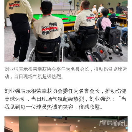
刘业强表示很荣幸获协会委任为名誉会长，推动伤健桌球运
动，当日现场气氛超级热烈。
刘业强表示很荣幸获协会委任为名誉会长，推动伤健
桌球运动，当日现场气氛超级热烈，刘业强说：「当
我见到每一位球员热诚的笑容，倍感欣慰。