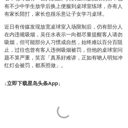
有不少中学生放学后换上便服到桌球室练球，亦有人
有家长陪打，家长也很乐意让子女学习桌球。
近日有传媒发现放宽桌球室入场限制后，仍有部分人
在内违规吸烟，吴任水表示一向都尽量提醒客人请勿
吸烟，但可能部分人习惯成自然，始终难以百分百阻
止，过往也曾有客人违例吸烟被罚，但他的桌球室问
题不算严重，笑言「真系好难讲，正如有啲人明知冲
红灯会被罚，都系照做」。
↓立即下载星岛头条App↓