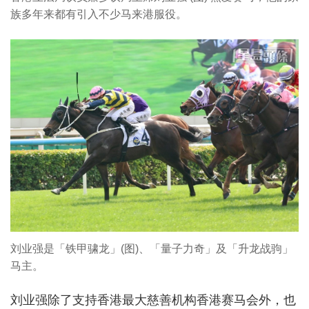
族多年来都有引入不少马来港服役。
刘业强是「铁甲骕龙」(图)、「量子力奇」及「升龙战驹」
马主。
刘业强除了支持香港最大慈善机构香港赛马会外，也