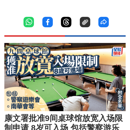
康文署批准9间桌球馆放宽入场限
制申请 8岁可入场 包括警察游乐