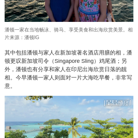
潘顿一家在当地畅泳、骑马、享受美食和出海欣赏美景。相
片来源：潘顿IG
其中包括潘顿与家人在新加坡著名酒店用膳的相，潘
顿更叹新加坡司令（Singapore Sling）鸡尾酒；另
外，潘顿也有分享和家人在印尼出海欣赏日落的靓
相。今早潘顿一家人则面对一片大海吃早餐，非常写
意。