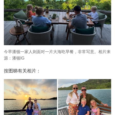
今早潘顿一家人则面对一片大海吃早餐，非常写意。相片来
源：潘顿IG
按图睇有关相片：