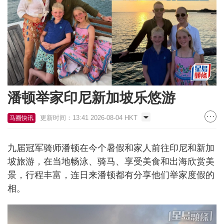
潘顿举家印尼新加坡乐悠游
更新时间：13:41 2026-08-04 HKT
马圈快讯
九届冠军骑师潘顿在今个暑假和家人前往印尼和新加
坡旅游，在当地畅泳、骑马、享受美食和出海欣赏美
景，行程丰富，连日来潘顿都有分享他们举家度假的
相。