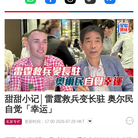
甜甜小记│雷霆救兵变长驻 奥尔民
自觉「幸运」
更新时间：17:00 2026-07-29 HKT
名家专栏