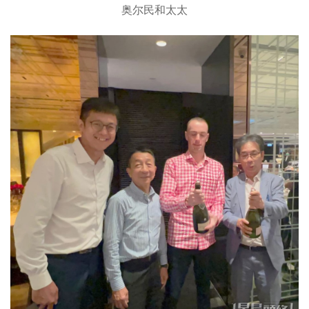
奥尔民和太太