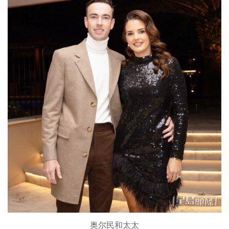
奥尔民和太太