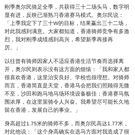
刚季奥尔民骑足全季，共获得三十二场头马，数字明
显有进，反映已渐熟习香港赛马模式。奥尔民说：
「上季我定下了三十W的目标，结果赢出三十二场，
对此我感到满意。大家都知道，香港骑师竞争有多激
烈，我对刚季成绩感到高兴，希望新季再接再
厉。」
以往曾有骑师因家人不适应香港生活节奏而选择离
开，奥尔民则表示没有这方面的烦恼：「我和家人都
很喜欢香港，这里治安良好、学校也很理想。对骑师
而言，香港简直是天堂，香港马会把我们照顾得无微
不至，沙田和跑马地马场环境设备极佳；香港赛马氛
围浓厚，在这里策骑令人兴奋。我希望尽可能长久地
留在香港，发展自己的事业。」
身高超过1.75米的骑师不多，而奥尔民高达1.77米，
对此他说：「这个身高确实在选马方面对我造成了很