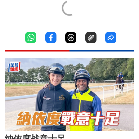
纳依度战意十足