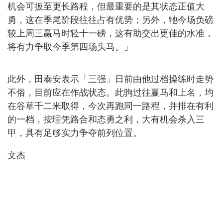
机会可扳至更长路程，但最重要的是其状态正值大
勇，这在季尾阶段往往占有优势；另外，牠今场负磅
较上周三赢马时轻十一磅，这有助交出更佳的水准，
将有力争取今季第四场头马。」
此外，田泰安表示「三强」日前由他过档操练时走势
不俗，目前应在作战状态。此驹过往赢马和上名，均
在谷草千二米取得，今次再跑同一路程，并排在有利
的一档，按理凭路合和态勇之利，大有机会杀入三
甲，具有足够实力争夺前列位置。
文杰