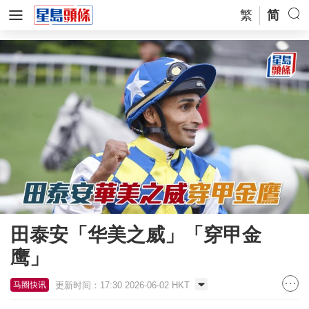
繁
简
田泰安「华美之威」「穿甲金
鹰」
更新时间：17:30 2026-06-02 HKT
马圈快讯