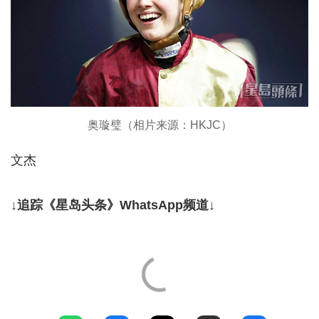
奥璇璧（相片来源：HKJC）
文杰
↓追踪《星岛头条》WhatsApp频道↓