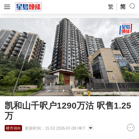
繁
简
凯和山千呎户1290万沽 呎售1.25
万
更新时间：15:53 2026-07-08 HKT
楼市动向