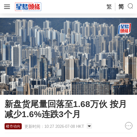
繁
简
新盘货尾量回落至1.68万伙 按月
减少1.6%连跌3个月
更新时间：10:27 2026-07-08 HKT
楼市动向