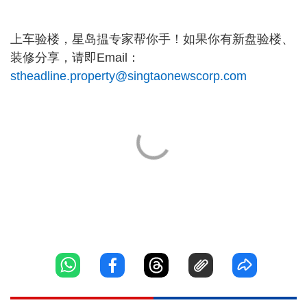
上车验楼，星岛揾专家帮你手！如果你有新盘验楼、
装修分享，请即Email：
stheadline.property@singtaonewscorp.com