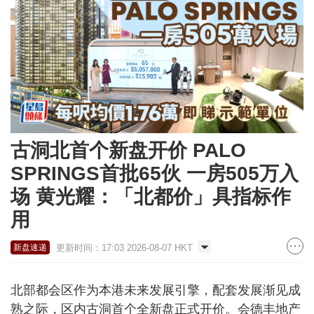
古洞北首个新盘开价 PALO
SPRINGS首批65伙 一房505万入
场 黄光耀：「北都价」具指标作
用
更新时间：17:03 2026-08-07 HKT
新盘速递
北部都会区作为本港未来发展引擎，配套发展渐见成
熟之际，区内古洞首个全新盘正式开价。会德丰地产