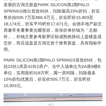
发展的古洞北新盘PARK SILICON第2期PALO
SPRINGS推出首批65伙，扣除最高15%折扣，折实
售价由505.7万至866.9万元，折实呎价15,903至
18,174元，折实平均呎价17,671元。会德丰地产副主
席兼常务董事黄光耀形容，首张价单价钱为「北都
价」，价钱主要参考新界区较成熟铁路站上盖楼盘成
交价，而且该盘是古洞北首个推售新盘，具有指标作
用。
PARK SILICON第2期PALO SPRINGS首批65伙，包
括23伙1房及42伙2房户。当中入场单位为2A座6楼B
单位，实用面积318方呎，属一房间隔，扣除最多
15%折扣优惠后，折实价505.7万元，折实呎价
15,903元。