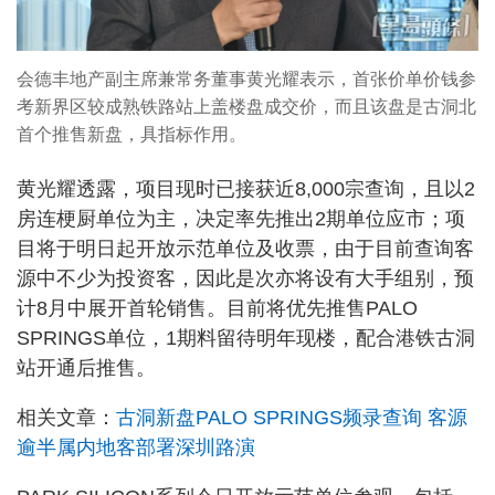
会德丰地产副主席兼常务董事黄光耀表示，首张价单价钱参
考新界区较成熟铁路站上盖楼盘成交价，而且该盘是古洞北
首个推售新盘，具指标作用。
黄光耀透露，项目现时已接获近8,000宗查询，且以2
房连梗厨单位为主，决定率先推出2期单位应市；项
目将于明日起开放示范单位及收票，由于目前查询客
源中不少为投资客，因此是次亦将设有大手组别，预
计8月中展开首轮销售。目前将优先推售PALO
SPRINGS单位，1期料留待明年现楼，配合港铁古洞
站开通后推售。
相关文章：
古洞新盘PALO SPRINGS频录查询 客源
逾半属内地客部署深圳路演