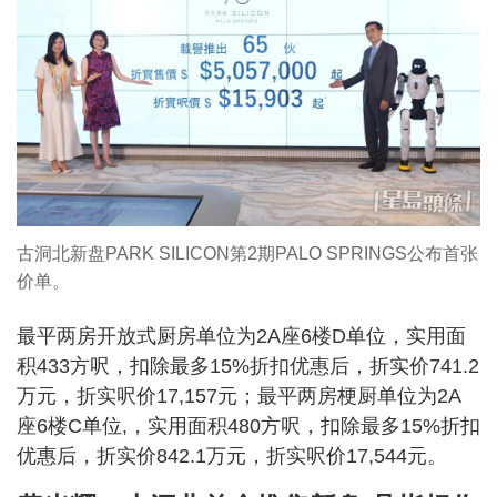
古洞北新盘PARK SILICON第2期PALO SPRINGS公布首张
价单。
最平两房开放式厨房单位为2A座6楼D单位，实用面
积433方呎，扣除最多15%折扣优惠后，折实价741.2
万元，折实呎价17,157元；最平两房梗厨单位为2A
座6楼C单位,，实用面积480方呎，扣除最多15%折扣
优惠后，折实价842.1万元，折实呎价17,544元。