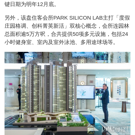
键日期为明年12月底。
另外，该盘住客会所PARK SILICON LAB主打「度假
庄园格调、创科菁英新活」双核心概念，会所连园林
总面积逾5万方呎，合共提供50项多元设施，包括24
小时健身室、室内及室外泳池、多用途球场等。