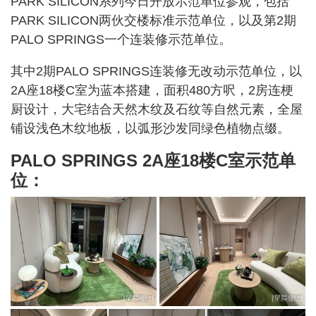
PARK SILICON系列今日开放示范单位参观，包括
PARK SILICON两伙交楼标准示范单位，以及第2期
PALO SPRINGS一个连装修示范单位。
其中2期PALO SPRINGS连装修无改动示范单位，以
2A座18楼C室为蓝本搭建，面积480方呎，2房连梗
厨设计，大宅结合天然木纹及石纹等自然元素，全屋
铺设浅色木纹地板，以弧形沙发同绿色植物点缀。
PALO SPRINGS 2A座18楼C室示范单
位：