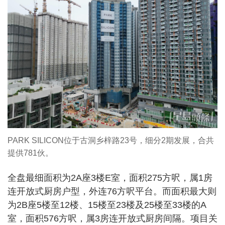
PARK SILICON位于古洞乡梓路23号，细分2期发展，合共
提供781伙。
全盘最细面积为2A座3楼E室，面积275方呎，属1房
连开放式厨房户型，外连76方呎平台。而面积最大则
为2B座5楼至12楼、15楼至23楼及25楼至33楼的A
室，面积576方呎，属3房连开放式厨房间隔。项目关