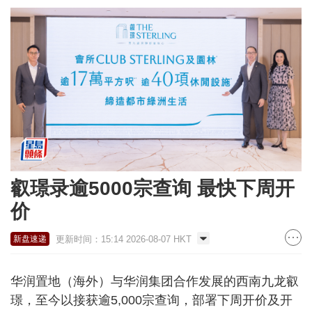
叡璟录逾5000宗查询 最快下周开
价
更新时间：15:14 2026-08-07 HKT
新盘速递
华润置地（海外）与华润集团合作发展的西南九龙叡
璟，至今以接获逾5,000宗查询，部署下周开价及开