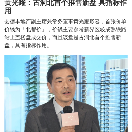
黄光耀：古洞北首个推售新盘 具指标作
用
会德丰地产副主席兼常务董事黄光耀形容，首张价单
价钱为「北都价」，价钱主要参考新界区较成熟铁路
站上盖楼盘成交价，而且该盘是古洞北首个推售新
盘，具有指标作用。