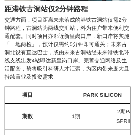
距港铁古洞站仅2分钟路程
交通方面，项目距离未来落成的港铁古洞站仅需2分
钟路程，古洞站为两线交汇站，料为住户带来便利交
通配套。同时项目亦邻近新皇岗口岸，新口岸将实施
「一地两检」，预计仅需约5分钟即可通关；未来古
洞北设有直达巴士，或由未来古洞站经未来港铁北环
线支线出发4站即达新皇岗口岸。完善交通网络及生
活配套，势将吸引科研人才汇聚，为区内带来庞大且
持续置业及投资需求。
项目
PARK SILICON
2期PA
期数
1期
SPRIN