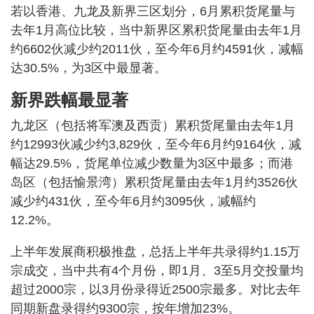
若以香港、九龙及新界三区划分，6月累积货尾量与
去年1月高位比较，当中新界区累积货尾量由去年1月
约6602伙减少约2011伙，至今年6月约4591伙，减幅
达30.5%，为3区中最显著。
新界跌幅最显著
九龙区（包括将军澳及西贡）累积货尾量由去年1月
约12993伙减少约3,829伙，至今年6月约9164伙，减
幅达29.5%，货尾单位减少数量为3区中最多；而港
岛区（包括愉景湾）累积货尾量由去年1月约3526伙
减少约431伙，至今年6月约3095伙，减幅约
12.2%。
上半年发展商积极推盘，总括上半年共录得约1.15万
宗成交，当中共有4个月份，即1月、3至5月交投量均
超过2000宗，以3月份录得近2500宗最多。对比去年
同期新盘录得约9300宗，按年增加23%。