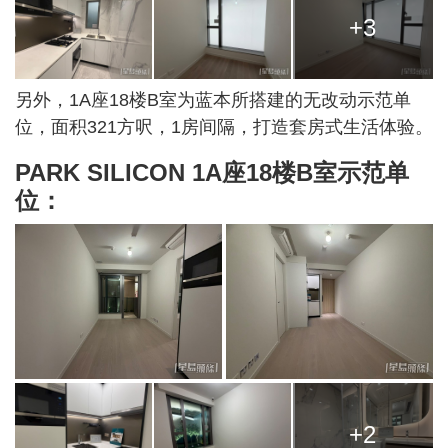
+3
另外，1A座18楼B室为蓝本所搭建的无改动示范单
位，面积321方呎，1房间隔，打造套房式生活体验。
PARK SILICON 1A座18楼B室示范单
位：
+2