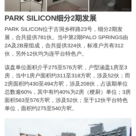
PARK SILICON细分2期发展
PARK SILICON位于古洞乡梓路23号，细分2期发
展，合共提供781伙。当中第2期PALO SPRINGS由
2A及2B座组成，合共提供324伙，标准户共有312
伙，另外12伙均为连平台特色户。
该盘单位面积介乎275至576方呎，户型涵盖1房至3
房，当中1房户面积约311至318方呎，涉及52伙；而
2房面积约430至494方呎，涉及208伙，占该期单位
总数逾60%，其中有约40%为2房（梗厨）单位；3房
面积563至576方呎，涉及52伙；至于12伙平台特色
单位，面积约275至540方呎。