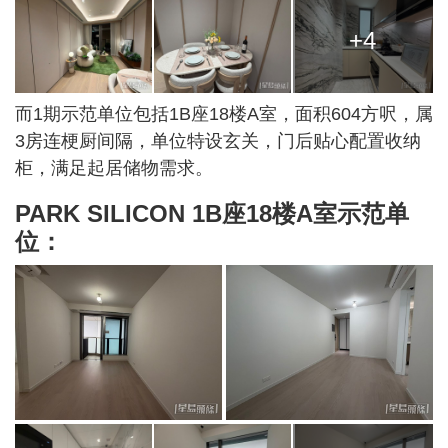
+4
而1期示范单位包括1B座18楼A室，面积604方呎，属
3房连梗厨间隔，单位特设玄关，门后贴心配置收纳
柜，满足起居储物需求。
PARK SILICON 1B座18楼A室示范单
位：