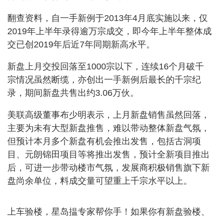
翻查资料，自一手新例于2013年4月底实施以来，仅
2019年上半年录得逾万宗成交，即今年上半年整体成
交已创2019年后近7年同期新高水平。
新盘上月交投回落至1000宗以下，连续16个月破千
宗情况虽然断缆，亦创出一手新例后最长的千宗纪
录，期间新盘共售出约3.06万伙。
美联高级董事布少明表示，上月新盘销售虽然回落，
主要为未有大型新盘推售，难以带动整体新盘气氛，
但预计本月多个新盘有机会推出发售，包括古洞项
目、元朗锦田项目等将推出发售，预计全新项目推出
后，可进一步带动楼市气氛，发展商积极销售旗下新
盘尚余单位，料成交量可望重上千宗水平以上。
上车验楼，星岛揾专家帮你手！如果你有新盘验楼、