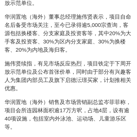
放示范单位。
华润置地（海外）董事总经理施伟贤表示，项目自命
名后备受市场关注，至今已录得逾5,000宗查询，客
源包括换楼客、分支家庭及投资客等，其中20%为大
手客及投资客、30%为区内分支家庭、30%为换楼
客、20%为内地及海归客。
施伟贤续指，有见市场反应热烈，项目铁定于下周开
放示范单位及公布首张价单，同时由于部分有兴趣客
人为集团内部员工及旗下启德沄璟买家，计划推相关
优惠。
华润置地（海外）销售及市场营销副总监岑菲菲称，
项目会所连园林面积逾17万方呎，占地4层，设有逾
40项设施，包括室内外泳池、运动场、儿童游乐区
等。