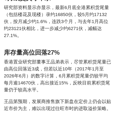
研究部资料显示亦显示，最新6月底全港累积货尾量
（包括楼花及现楼）录约16850伙，较5月约17132
伙，按月减少约1.6%，连跌3个月，与去年1月高位
约23121伙相比，进一步减少约6271伙，减幅达
27.1%。
库存量高位回落27%
香港置业研究部董事王品弟表示，尽管累积货尾量已
由高位回落近3成，但若以近10年（2017年1月至
2026年6月）的数字计算，6月累积货尾量仍较平均
每月逾14670伙，高出接近15%，反映目前累积货尾
量仍于较高水平。
王品第预期，发展商推售旗下新盘在定价上仍会以贴
近市价为主，难以出现过往旺市时的进取溢价策略。