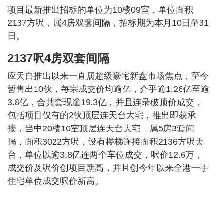
项目最新推出招标的单位为10楼09室，单位面积
2137方呎，属4房双套间隔，招标期为本月10日至31
日。
2137呎4房双套间隔
应天自推出以来一直属超级豪宅新盘市场焦点，至今
暂售出10伙，每宗成交价均逾亿，介乎逾1.26亿至逾
3.8亿，合共套现逾19.3亿，并且连录破顶价成交，
包括项目仅有的2伙顶层连天台大宅，推出即获承
接，当中20楼10室顶层连天台大宅，属5房3套间
隔，面积3022方呎，设有楼梯连接面积2136方呎天
台，单位以逾3.8亿连两个车位成交，呎价12.6万，
成交价及呎价创项目新高，并且创今年以来全港一手
住宅单位成交呎价新高。