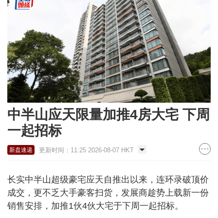
中半山应天限量加推4房大宅 下周
一起招标
更新时间：11:25 2026-08-07 HKT
新盘速递
长实中半山超级豪宅应天自推出以来，连环录破顶价
成交，更不乏大手豪客扫货，发展商趁势上载新一份
销售安排，加推1伙4伙大宅于下周一起招标。