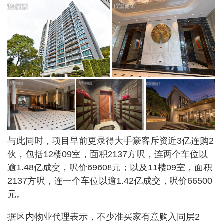
与此同时，项目早前更录得大手豪客斥资近3亿连购2
伙，包括12楼09室，面积2137方呎，连两个车位以
逾1.48亿成交，呎价69608元；以及11楼09室，面积
2137方呎，连一个车位以逾1.42亿成交，呎价66500
元。
据区内物业代理表示，不少准买家有意购入同层2