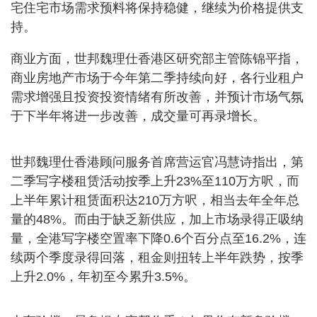
宅住宅市场需求预料将保持稳健，继续为价格提供支
持。
商业方面，世邦魏理仕香港区研究部主管陈锦平指，
商业房地产市场于今年第二季持续向好，各行业租户
需求增强且投资投资情绪有所改善，并预计市场气氛
于下半年将进一步改善，成交量可再录增长。
世邦魏理仕香港顾问服务首席营运官冯慧诗指出，第
二季写字楼租赁活动按季上升23%至110万方呎，而
上半年累计租赁面积达210万方呎，相当去年全年总
量的48%。而由于缺乏新供应，加上市场录得正吸纳
量，全港写字楼空置率下降0.6个百分点至16.2%，连
续两个季度录得回落，租金则扭转上半年跌势，按季
上升2.0%，年初至今累升3.5%。