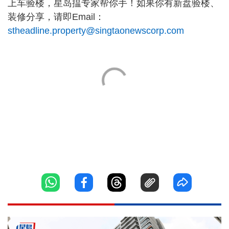
上车验楼，星岛揾专家帮你手！如果你有新盘验楼、
装修分享，请即Email：
stheadline.property@singtaonewscorp.com