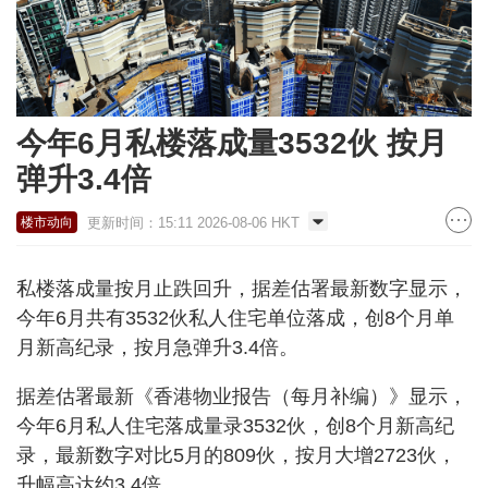
今年6月私楼落成量3532伙 按月
弹升3.4倍
更新时间：15:11 2026-08-06 HKT
楼市动向
私楼落成量按月止跌回升，据差估署最新数字显示，
今年6月共有3532伙私人住宅单位落成，创8个月单
月新高纪录，按月急弹升3.4倍。
据差估署最新《香港物业报告（每月补编）》显示，
今年6月私人住宅落成量录3532伙，创8个月新高纪
录，最新数字对比5月的809伙，按月大增2723伙，
升幅高达约3.4倍。