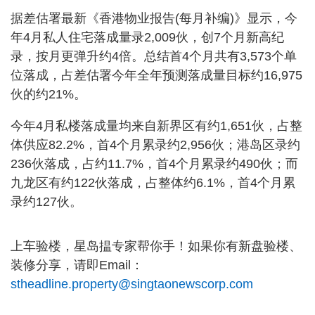
据差估署最新《香港物业报告(每月补编)》显示，今
年4月私人住宅落成量录2,009伙，创7个月新高纪
录，按月更弹升约4倍。总结首4个月共有3,573个单
位落成，占差估署今年全年预测落成量目标约16,975
伙的约21%。
今年4月私楼落成量均来自新界区有约1,651伙，占整
体供应82.2%，首4个月累录约2,956伙；港岛区录约
236伙落成，占约11.7%，首4个月累录约490伙；而
九龙区有约122伙落成，占整体约6.1%，首4个月累
录约127伙。
上车验楼，星岛揾专家帮你手！如果你有新盘验楼、
装修分享，请即Email：
stheadline.property@singtaonewscorp.com