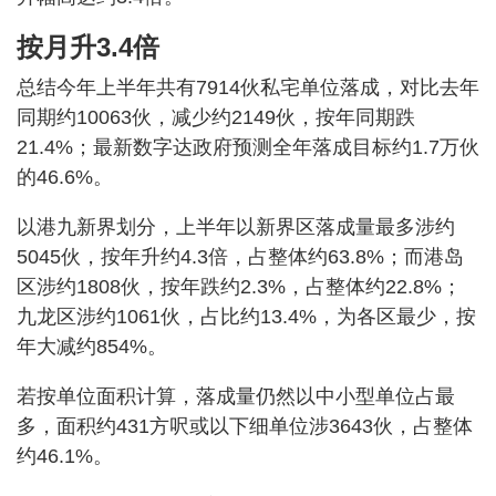
按月升3.4倍
总结今年上半年共有7914伙私宅单位落成，对比去年
同期约10063伙，减少约2149伙，按年同期跌
21.4%；最新数字达政府预测全年落成目标约1.7万伙
的46.6%。
以港九新界划分，上半年以新界区落成量最多涉约
5045伙，按年升约4.3倍，占整体约63.8%；而港岛
区涉约1808伙，按年跌约2.3%，占整体约22.8%；
九龙区涉约1061伙，占比约13.4%，为各区最少，按
年大减约854%。
若按单位面积计算，落成量仍然以中小型单位占最
多，面积约431方呎或以下细单位涉3643伙，占整体
约46.1%。