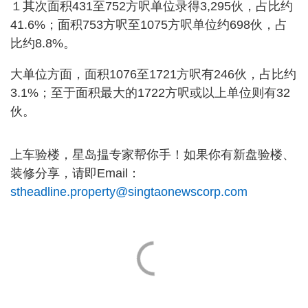
１其次面积431至752方呎单位录得3,295伙，占比约
41.6%；面积753方呎至1075方呎单位约698伙，占
比约8.8%。
大单位方面，面积1076至1721方呎有246伙，占比约
3.1%；至于面积最大的1722方呎或以上单位则有32
伙。
上车验楼，星岛揾专家帮你手！如果你有新盘验楼、
装修分享，请即Email：
stheadline.property@singtaonewscorp.com