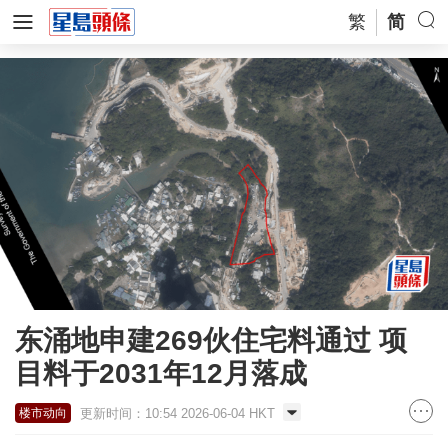
繁
简
东涌地申建269伙住宅料通过 项
目料于2031年12月落成
更新时间：10:54 2026-06-04 HKT
楼市动向