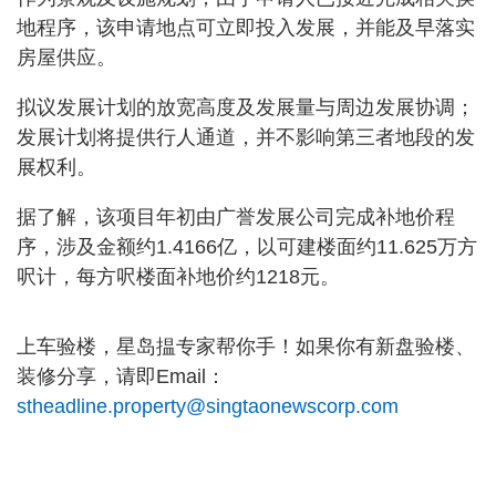
地程序，该申请地点可立即投入发展，并能及早落实
房屋供应。
拟议发展计划的放宽高度及发展量与周边发展协调；
发展计划将提供行人通道，并不影响第三者地段的发
展权利。
据了解，该项目年初由广誉发展公司完成补地价程
序，涉及金额约1.4166亿，以可建楼面约11.625万方
呎计，每方呎楼面补地价约1218元。
上车验楼，星岛揾专家帮你手！如果你有新盘验楼、
装修分享，请即Email：
stheadline.property@singtaonewscorp.com