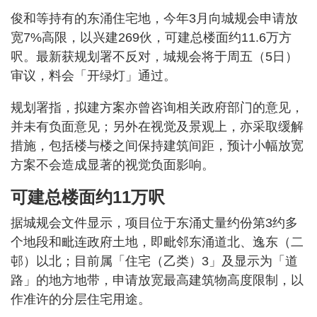
俊和等持有的东涌住宅地，今年3月向城规会申请放
宽7%高限，以兴建269伙，可建总楼面约11.6万方
呎。最新获规划署不反对，城规会将于周五（5日）
审议，料会「开绿灯」通过。
规划署指，拟建方案亦曾咨询相关政府部门的意见，
并未有负面意见；另外在视觉及景观上，亦采取缓解
措施，包括楼与楼之间保持建筑间距，预计小幅放宽
方案不会造成显著的视觉负面影响。
可建总楼面约11万呎
据城规会文件显示，项目位于东涌丈量约份第3约多
个地段和毗连政府土地，即毗邻东涌道北、逸东（二
邨）以北；目前属「住宅（乙类）3」及显示为「道
路」的地方地带，申请放宽最高建筑物高度限制，以
作准许的分层住宅用途。