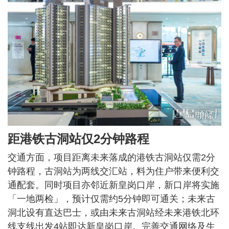
距港铁古洞站仅2分钟路程
交通方面，项目距离未来落成的港铁古洞站仅需2分
钟路程，古洞站为两线交汇站，料为住户带来便利交
通配套。同时项目亦邻近新皇岗口岸，新口岸将实施
「一地两检」，预计仅需约5分钟即可通关；未来古
洞北设有直达巴士，或由未来古洞站经未来港铁北环
线支线出发4站即达新皇岗口岸。完善交通网络及生