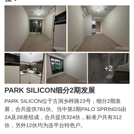
+2
PARK SILICON细分2期发展
PARK SILICON位于古洞乡梓路23号，细分2期发
展，合共提供781伙。当中第2期PALO SPRINGS由
2A及2B座组成，合共提供324伙，标准户共有312
伙，另外12伙均为连平台特色户。