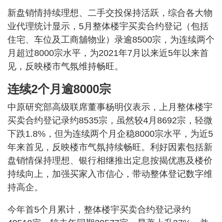
新盘销情持续理想、二手交投保持活跃，综合各大物
业代理统计显示，5月整体楼宇买卖合约登记（包括
住宅、车位及工商舖物业）录逾8500宗，为连续两个
月超过8000宗水平，为2021年7月以来近5年以来首
见，反映楼市气氛维持畅旺。
连续2个月逾8000宗
中原研究部高级联席董事杨明仪表示，上月整体楼宇
买卖合约登记录约8535宗，虽然较4月8692宗，轻微
下跌1.8%，但为连续两个月企稳8000宗水平，为近5
年来首见，反映楼市气氛持续畅旺。利好因素包括新
盘销情保持理想、银行相继推出定息按揭优惠及楼价
持续向上，加强买家入市信心，带动整体登记数字维
持高企。
今年首5个月累计，整体楼宇买卖合约登记录约