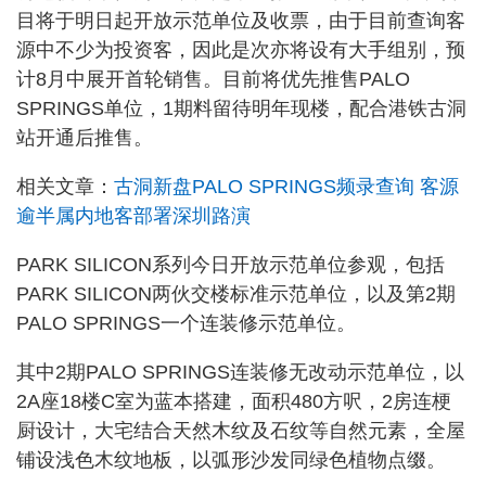
目将于明日起开放示范单位及收票，由于目前查询客
源中不少为投资客，因此是次亦将设有大手组别，预
计8月中展开首轮销售。目前将优先推售PALO
SPRINGS单位，1期料留待明年现楼，配合港铁古洞
站开通后推售。
相关文章：
古洞新盘PALO SPRINGS频录查询 客源
逾半属内地客部署深圳路演
PARK SILICON系列今日开放示范单位参观，包括
PARK SILICON两伙交楼标准示范单位，以及第2期
PALO SPRINGS一个连装修示范单位。
其中2期PALO SPRINGS连装修无改动示范单位，以
2A座18楼C室为蓝本搭建，面积480方呎，2房连梗
厨设计，大宅结合天然木纹及石纹等自然元素，全屋
铺设浅色木纹地板，以弧形沙发同绿色植物点缀。