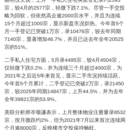
杨明仪又说，上月一手私人住宅买卖登记录约2393
宗，较4月的2577宗，轻微下跌7.1%。尽管一手交投
略为回软，但依然高企逾2000宗水平，并且为连续
15个月超过1000宗，显示新盘市况炽热。今年首5个
月一手登记已突破1万宗，录10476宗，较去年同期
7140宗，显著增加46.7%，并且已达去年全年20525
宗的51%。
二手私人住宅方面，5月录4495宗，较4月4504宗，
仅轻微下跌0.2%，并为连续三个月超过4000宗，为
2021年之后近5年来首见，显示二手市况持续活跃。
今年首5个月累计，二手登记已突破2万宗，录21450
宗，较2025年同期14847宗，上升44.5%，并为去年
全年39821宗的53.9%。
美联分析师岑颂谦表示，上月整体物业注册量录8532
宗，按月微跌约2%，但为2021年7月以来首次连续两
个月逾8000宗，反映楼市交投保持畅旺。