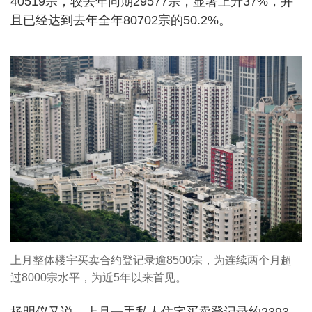
40519宗，较去年同期29577宗，显著上升37%，并
且已经达到去年全年80702宗的50.2%。
上月整体楼宇买卖合约登记录逾8500宗，为连续两个月超
过8000宗水平，为近5年以来首见。