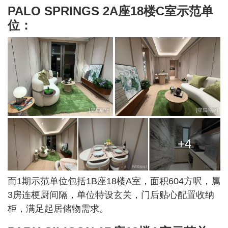
PALO SPRINGS 2A座18楼C室示范单
位：
+4
而1期示范单位包括1B座18楼A室，面积604方呎，属
3房连梗厨间隔，单位特设玄关，门后贴心配置收纳
柜，满足起居储物需求。