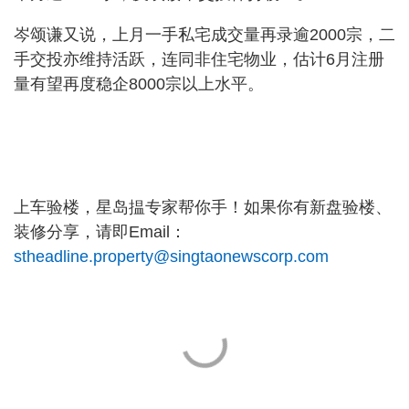
岑颂谦又说，上月一手私宅成交量再录逾2000宗，二
手交投亦维持活跃，连同非住宅物业，估计6月注册
量有望再度稳企8000宗以上水平。
上车验楼，星岛揾专家帮你手！如果你有新盘验楼、
装修分享，请即Email：
stheadline.property@singtaonewscorp.com