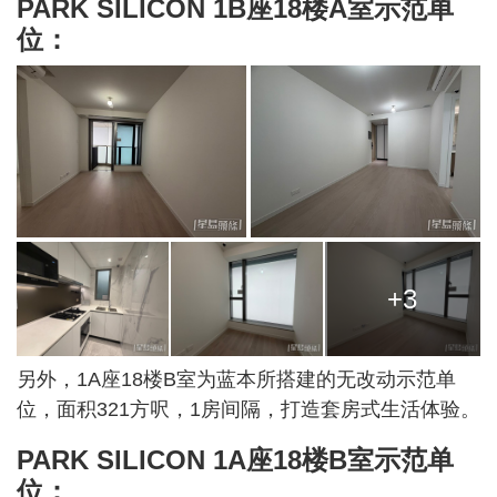
PARK SILICON 1B座18楼A室示范单
位：
+3
另外，1A座18楼B室为蓝本所搭建的无改动示范单
位，面积321方呎，1房间隔，打造套房式生活体验。
PARK SILICON 1A座18楼B室示范单
位：