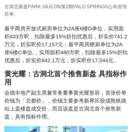
古洞北新盘PARK SILICON第2期PALO SPRINGS公布首张
价单。
最平两房开放式厨房单位为2A座6楼D单位，实用面
积433方呎，扣除最多15%折扣优惠后，折实价741.2
万元，折实呎价17,157元；最平两房梗厨单位为2A
座6楼C单位,，实用面积480方呎，扣除最多15%折扣
优惠后，折实价842.1万元，折实呎价17,544元。
黄光耀：古洞北首个推售新盘 具指标作
用
会德丰地产副主席兼常务董事黄光耀形容，首张价单
价钱为「北都价」，价钱主要参考新界区较成熟铁路
站上盖楼盘成交价，而且该盘是古洞北首个推售新
盘，具有指标作用。