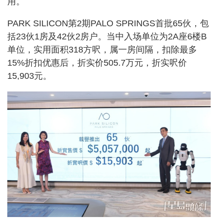
用。
PARK SILICON第2期PALO SPRINGS首批65伙，包
括23伙1房及42伙2房户。当中入场单位为2A座6楼B
单位，实用面积318方呎，属一房间隔，扣除最多
15%折扣优惠后，折实价505.7万元，折实呎价
15,903元。