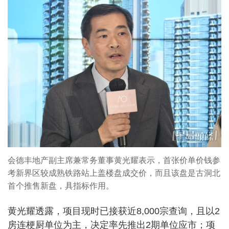
会德丰地产副主席兼常务董事黄光耀表示，首张价单价钱参
考新界区较成熟铁路站上盖楼盘成交价，而且该盘是古洞北
首个推售新盘，具指标作用。
黄光耀透露，项目现时已接获近8,000宗查询，且以2
房连梗厨单位为主，决定率先推出2期单位应市；项