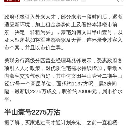
政府积极引入外来人才，部分来港一段时间后，逐渐
适应新环境，加上租金趋势向上及看好本港楼市前
景，决定「转租为买」，豪宅如何文田半山壹号，以
及大型屋苑如将军澳都会駅及天晋，连环录专才客入
市个案，并且以市价主导。
美联分行高级分区营业经理马兆锋表示，受惠政府各
项引入人才政策，对优质住宅需求持续增加，带动区
内豪宅交投气氛向好，其中何文田半山壹号二期半山
径17号一个高层单位，面积约1137方呎，属3房间
隔，最新以2275万成交，呎价约20009元，属市价水
平。
半山壹号2275万沽
据了解，买家透过高才通计划来港，之前一直租楼