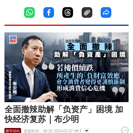
全面撤辣助解「负资产」困境 加
快经济复苏｜布少明
更新时间：09:50 2024-02-07 HKT
楼市动向