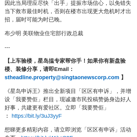
因此当局理应尽快「出手」提振市场信心，以免错失
当下救市最佳时机，否则在楼市出现更大危机时才出
招，届时可能为时已晚。
布少明 美联物业住宅部行政总裁
---
【上车验楼，星岛揾专家帮你手！如果你有新盘验
楼、装修分享，请即Email：
stheadline.property@singtaonewscorp.com
】
《星岛申诉王》推出全新项目「区区有申诉」，并增
设「我要赞佢」栏目，现诚邀市民投稿赞扬身边好人
好事，共建更有爱社区。立即「我要赞佢」
︰
https://bit.ly/3uJ3yyF
想睇更多精彩内容，请立即浏览「区区有申诉」活动