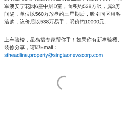
军澳安宁花园6座中层D室，面积约538方呎，属3房
间隔，单位以560万放盘约三星期后，吸引同区租客
洽购，议价后以538万易手，呎价约10000元。
上车验楼，星岛揾专家帮你手！如果你有新盘验楼、
装修分享，请即Email：
stheadline.property@singtaonewscorp.com