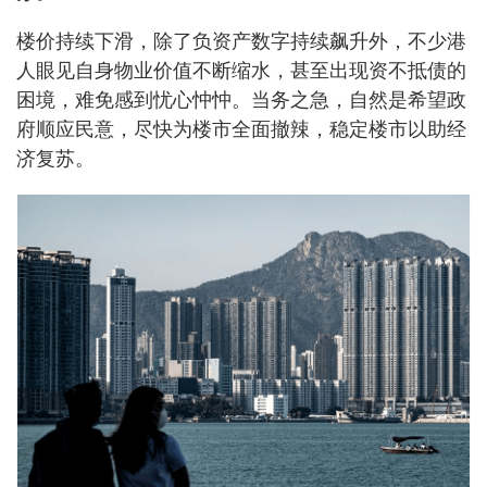
楼价持续下滑，除了负资产数字持续飙升外，不少港
人眼见自身物业价值不断缩水，甚至出现资不抵债的
困境，难免感到忧心忡忡。当务之急，自然是希望政
府顺应民意，尽快为楼市全面撤辣，稳定楼市以助经
济复苏。