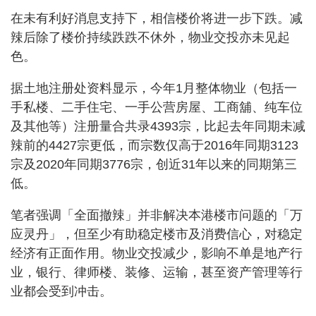
在未有利好消息支持下，相信楼价将进一步下跌。减
辣后除了楼价持续跌跌不休外，物业交投亦未见起
色。
据土地注册处资料显示，今年1月整体物业（包括一
手私楼、二手住宅、一手公营房屋、工商舖、纯车位
及其他等）注册量合共录4393宗，比起去年同期未减
辣前的4427宗更低，而宗数仅高于2016年同期3123
宗及2020年同期3776宗，创近31年以来的同期第三
低。
笔者强调「全面撤辣」并非解决本港楼市问题的「万
应灵丹」，但至少有助稳定楼市及消费信心，对稳定
经济有正面作用。物业交投减少，影响不单是地产行
业，银行、律师楼、装修、运输，甚至资产管理等行
业都会受到冲击。