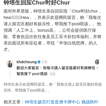
钟培生回应Chur时好Chur
面对外界质疑，钟培生亲自回应指「Chur时好chur，
hea𠮶阵都几Hea」，并表示欢迎网民留言，称「我每次
请人留言区都好有娱乐性，帮我推下post唔该」。他
强调「人工中上、bonus高」，公司会提供医疗保
险、零食饮品任饮任食及员工买卡折扣等福利，并将
亲自面试所有应征者，寻找「半张白纸想搏」的人
才。
钟培生表示欢迎网民留言，称「我每次请人留言区都好有娱
乐性，帮我推下post唔该」。
相关文章：
钟培生扬言打造亚洲卡牌中心 挑战秋叶