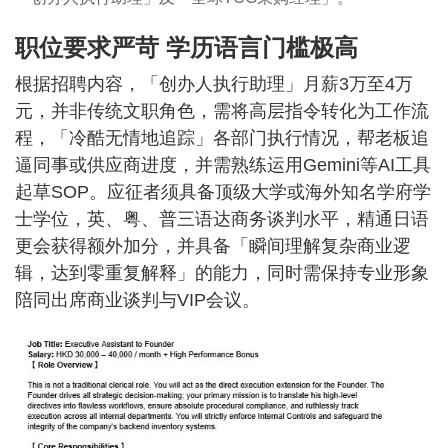
职位要求严苛 学历语言门槛极高
根据招聘内容，「创办人执行助理」月薪3万至4万
元，并非传统文职角色，需将高层指令转化为工作流
程，「冷酷无情地追踪」各部门执行情况，帮老板追
逼同事或供应商进度，并需熟练运用Gemini等AI工具
起草SOP。应征者须具备顶级大学或海外知名学府学
士学位，英、粤、普三语达商务谈判水平，精通日语
更会获得额外加分，并具备「瞬间理解复杂商业逻
辑，达到零重复解释」的能力，同时需保持专业形象
陪同出席商业谈判与VIP会议。