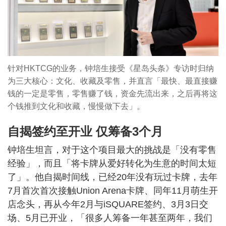
针对HKTCG的业务，钟培生接受《星岛头条》专访时归纳
为三大核心：文化、收藏及零售，并直言「最快、最直接赚
钱的一定是零售，零售赚了钱，资金先流出来，之后再将这
个钱推到文化和收藏，慢慢做下去」。
自揭签约至开业 仅筹备3个月
钟培生坦言，对于这个项目最大的挑战是「没有零售
经验」，而且「将卡牌从爱好转化为生意的时间太短
了」。他自揭时间线，已经20年没有玩过卡牌，去年
7月首次首次接触Union Arena卡牌、同年11月萌生开
店念头，再从今年2月与iSQUARE签约、3月3日交
场、5月已开业，「很多人筹备一年甚至两年，我们