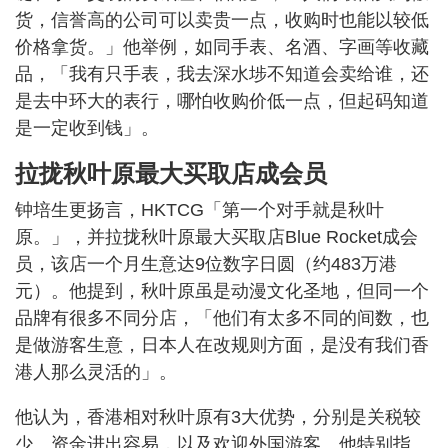
货，信誉高的公司可以卖贵一点，收购时也能以较低
价格拿货。」他举例，如同手表、名酒、字画等收藏
品，「我有只手表，我去深水埗不知道会卖给谁，还
是去中环大的表行，哪怕收购价低一点，但起码知道
是一定收到钱」。
拉拢秋叶原最大买取店成会员
钟培生更扬言，HKTCG「第一个对手就是秋叶
原。」，并拉拢秋叶原最大买取店Blue Rocket成会
员，该店一个月生意达9位数字日圆（约483万港
元）。他提到，秋叶原虽是动漫文化圣地，但同一个
品牌有很多不同分店，「他们有太多不同的间数，也
是做游客生意，日本人在改规则方面，是没有我们香
港人那么灵活的」。
他认为，香港相对秋叶原有3大优势，分别是关税较
少、资金进出容易，以及欢迎外国游客。他特别指