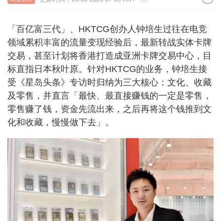
「百亿富三代」、HKTCG创办人钟培生过往在电竞
领域累积丰富的流量变现经验后，最新转战实体卡牌
交易，甚至计划将香港打造成亚洲卡牌交易中心，目
标直指日本秋叶原。针对HKTCG的业务，钟培生接
受《星岛头条》专访时归纳为三大核心：文化、收藏
及零售，并直言「最快、最直接赚钱的一定是零售，
零售赚了钱，资金先流出来，之后再将这个钱推到文
化和收藏，慢慢做下去」。