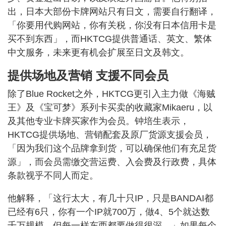
出，日本大部份卡牌网站只有日文，需要自行翻译，
「你要用代购网站，你有关税，你没有日本信用卡是
买不到东西」，而HKTCG提供普通话、英文、繁体
中文服务，未来更有机会扩展至日文及韩文。
提供场地及营销 支援不同会员
除了Blue Rocket之外，HKTCG更引入主力做《海贼
王》及《宝可梦》系列卡买卖的收藏家Mikaeru，以
及其他专业卡牌买家作为会员。钟培生表示，
HKTCG提供场地、营销配套及原厂货源支援会员，
「因为我们这个品牌拿到货，可以确保他们有充足货
源」，而会员需缴交营运费、入会费及行政费，具体
条款视乎不同人而定。
他解释，「这行太大，有几十只IP，只是BANDAI都
已经有6只，你有一个IP就700万，做4、5个就达数
千万规模，但每一样东西都要做得很深。」如果每个