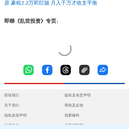
原 豪租2.2万呎巨舖 月入千万才收支平衡
即睇《乱世投资》专页↓
联络我们
版权及免责声明
关于我们
帮助及反馈
隐私政策声明
我要爆料
使用条款
无障碍网页