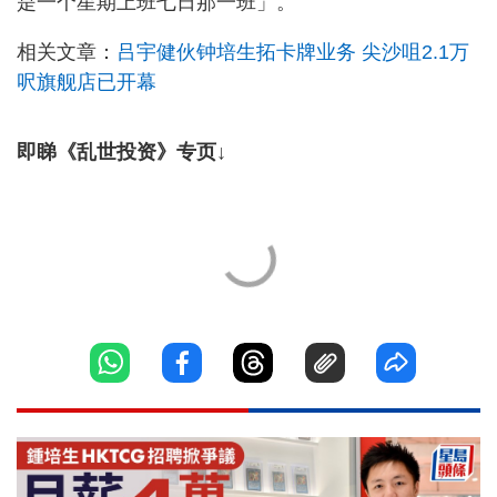
是一个星期上班七日那一班」。
相关文章：
吕宇健伙钟培生拓卡牌业务 尖沙咀2.1万
呎旗舰店已开幕
即睇《乱世投资》专页↓