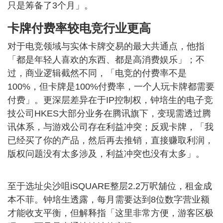
只是筹备了3个月」。
卡牌付费率较电竞行业更高
对于电竞领域与实体卡牌交易的最大共通点，他指
「都是年轻人喜欢的东西、都是高消费娱乐」；不
过，商业逻辑截然不同，「电竞的付费率不是
100%，但卡牌是100%付费率，一个人玩卡牌都需要
付费」。更深层差异在于IP控制权，钟培生的电子竞
技公司HKES大部分业务在腾讯旗下，变现需透过腾
讯体系，与游戏公司存在利益冲突；反观卡牌，「我
已经买了你的产品，然后再去推销，直接赚取利润，
版权问题没有太多涉及，利益冲突也没有太多」。
至于选址尖沙咀iSQUARE整层2.2万呎舖位，租金成
本不菲。钟培生透露，每月需要达到8位数字营业额
才能收支平衡，但解释指「这里非常方便，游客区极