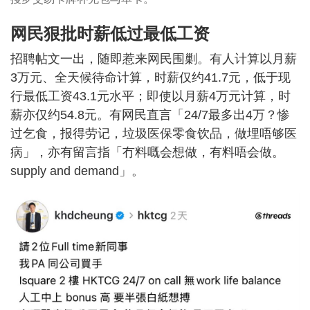
网民狠批时薪低过最低工资
招聘帖文一出，随即惹来网民围剿。有人计算以月薪
3万元、全天候待命计算，时薪仅约41.7元，低于现
行最低工资43.1元水平；即使以月薪4万元计算，时
薪亦仅约54.8元。有网民直言「24/7最多出4万？惨
过乞食，报得劳记，垃圾医保零食饮品，做埋唔够医
病」，亦有留言指「冇料嘅会想做，有料唔会做。
supply and demand」。