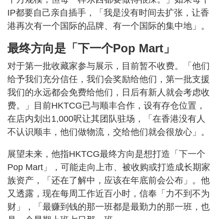
IP都要自己亲自插手，「我是没有时间去扩张，让香
港再次有一个国际的品牌、有一个国际的集中地」。
最终方向是「下一个Pop Mart」
对于第一批收藏家参与展示，目前暂不收费。「他们
给予我们充分信任，我们会奖励给他们，第一批支援
我们的永远都会免费给他们，日后有新人就会考虑收
费。」目前HKTCG已与顺丰合作，设有存仓位置，
在店内划出1,000呎让其团队驻场，「在香港没有人
不认识顺丰，他们做物流，交给他们就会很放心」。
展望未来，他指HKTCG最终方向是想打造「下一个
Pop Mart」，可能走向上市、被收购或打造成长期家
族资产，「还在了解中，应该在年底前会公布」。他
又透露，现在每周工作近百小时，信奉「力不到不为
财」，「最赚到钱的那一班都是最勤力的那一班，也