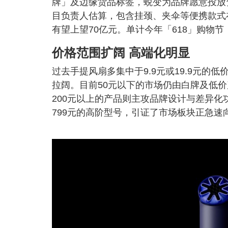
牌」及边缘货品标签，蜕变为品牌愿意投放
目负责人估算，包含挂颈、夹伞等便携款式
有望上望70亿元。单计今年「618」购物节
价格范围扩阔 高端化明显
过去手提风扇多集中于9.9元或19.9元
拉阔。目前50元以下的市场仍由白牌及低价
200元以上的产品则主攻品牌设计与差异化
799元的高阶型号，引证了市场板块正急速