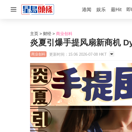
港闻
娱乐
最Hit
即
主页
财经
商业创科
炎夏引爆手提风扇新商机 Dy
更新时间：15:06 2026-07-08 HKT
商业创科