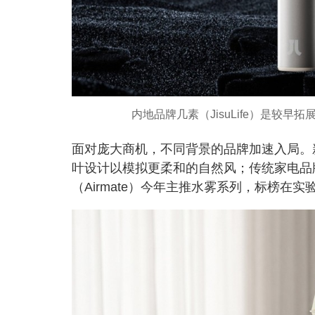
内地品牌几素（JisuLife）是较
面对庞大商机，不同背景的品牌加速入局。新
叶设计以模拟更柔和的自然风；传统家电品
（Airmate）今年主推水雾系列，标榜在