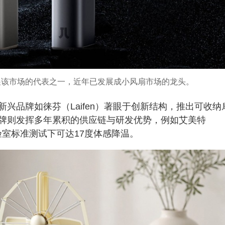
早拓展该市场的代表之一，近年已发展成小风扇市场的龙头。
兴品牌如徕芬（Laifen）著眼于创新结构，推出可收纳
牌则发挥多年累积的供应链与研发优势，例如艾美特
实验室标准测试下可达17度体感降温。