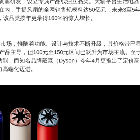
资源研发，设立专属产品线独立品类。天猫平台生活电器
在内，手提风扇的全网销售规模料达50亿元，未来3至5
，该品类按年更录得160%的惊人增长。
的低价市场，惟随着功能、设计与技术不断升级，其价格带已
产品主导，但100元至150元区间已跃升为市场主流。至
功能，而知名品牌戴森（Dyson）今年4月更推出了定价
向高端化迈进。