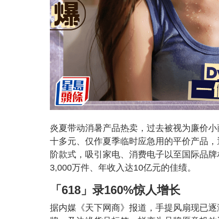
炎夏带动消暑产品热卖，过去被视为廉价小
十多元、仅作夏季临时应急用的平价产品，
阶款式，吸引家电、消费电子以至国际品牌
3,000万件、年收入达10亿元的佳绩。
「618」录160%惊人增长
据内媒《天下网商》报道，手提风扇现已逐