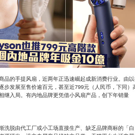
商品的手提风扇，近两年正迅速崛起成新消费行业。由以
逐步发展至售价逾百元，甚至近799元（人民币，下同）
相继入局。有内地品牌更凭借小风扇产品，创下年销量
渐洗脱由代工厂或小工场直接生产、缺乏品牌商标的「白