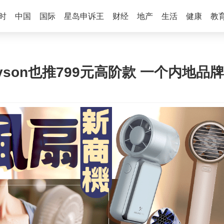
时
中国
国际
星岛申诉王
财经
地产
生活
健康
教
son也推799元高阶款 一个内地品牌