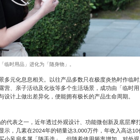
「临时用品」进化为「随身物」。
景多元化息息相关。以往产品多数只在极度炎热时作临时
露营、亲子活动及化妆等多个生活场景，成功由「临时用
与设计上做出差异化，便能拥有极长的产品生命周期。
该市场的代表之一，近年透过外观设计、功能微创新及底层摩
，几素在2024年的销量达3,000万件，年收入高达10
买小风扇多属「随手选」，但随着使用频率增加，对外观