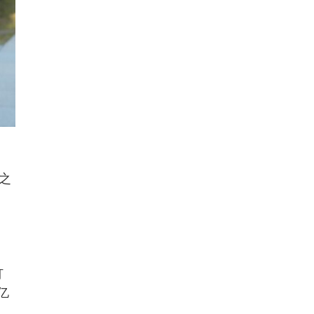
之
打
亿
、