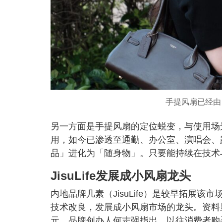
手提风扇已经由
另一方面是手提风扇的定位蜕变，与使用场
用，如今已渗透至通勤、办公室、演唱会、
品」进化为「随身物」。只要能持续在技术
JisuLife发展成小风扇龙头
内地品牌几素（JisuLife）是较早拓展
技术改良，发展成小风扇市场的龙头。资料显示
元。品牌创办人何志强指出，以往消费者购