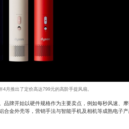
今年4月推出了定价高达799元的高阶手提风扇。
。品牌开始以硬件规格作为主要卖点，例如每秒风速、摩
铝合金外壳等，营销手法与智能手机及相机等成熟电子产