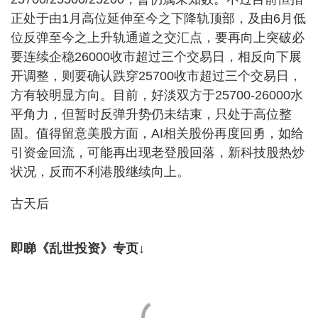
正处于由1月高位延伸至今之下降轨顶部，及由6月低
位反弹至今之上升轨通道之交汇点，要再向上突破必
要连续企稳26000收市超过三个交易日，相反向下展
开调整，则要确认跌穿25700收市超过三个交易日，
方有较明显方向。目前，好淡双方于25700-26000水
平角力，但暂时反弹升势仍未结束，只处于高位整
固。值得留意美股方面，AI相关股份再度回勇，如给
引资金回流，可能再出现老登股回落，新科技股热炒
状况，反而不利港股继续向上。
古天后
即睇《乱世投资》专页↓