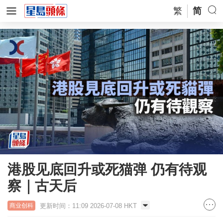
繁
简
港股见底回升或死猫弹 仍有待观
察｜古天后
更新时间：11:09 2026-07-08 HKT
商业创科