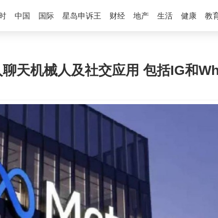
时
中国
国际
星岛申诉王
财经
地产
生活
健康
教
入聊天机械人及社交应用 包括IG和Wha