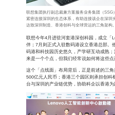
联想集团执行副总裁兼方案服务业务集团（SSG
紧密连接深圳的生态体系，有助连接该企在深圳
达致深圳制造、香港创科与全球营运的三角架构
联想今年4月进驻河套港深创科园，成立「L
伴；7月则正式入驻数码港设立香港总部。
码港和科技园历史悠久，产学研互动成熟；
来是一个个点，但我们经常说如何将这些点
这个「点线面」布局背后，正是前述的三角
500亿元人民币；香港三个园区则承担创
台与深圳的产业链优势，协助科企以香港为