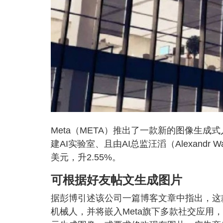
Meta（META）推出了一款新的图像生
建AI实验室、且由AI总监汪滔（Alexandr
美元，升2.55%。
可根据好友帖文生成图片
据彭博引述该公司一篇博客文章中指出，这款名为
机械人，并将嵌入Meta旗下多款社交应用，包括