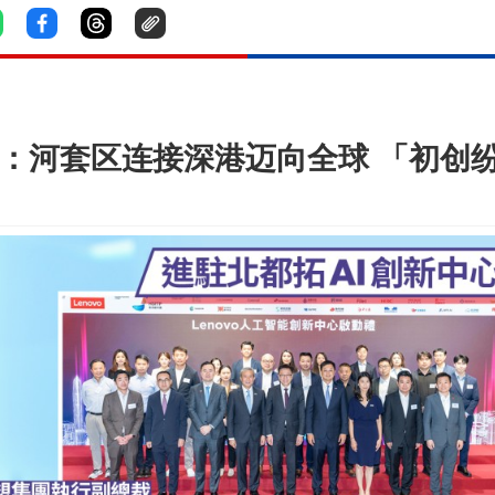
想：河套区连接深港迈向全球 「初创