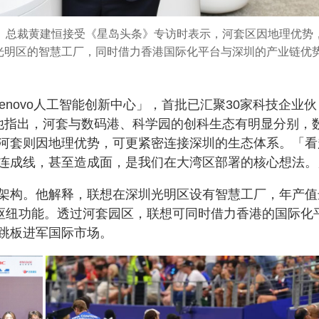
）总裁黄建恒接受《星岛头条》专访时表示，河套区因地理优势
光明区的智慧工厂，同时借力香港国际化平台与深圳的产业链优
。
enovo人工智能创新中心」，首批已汇聚30家科技企业伙
他指出，河套与数码港、科学园的创科生态有明显分别，
河套则因地理优势，可更紧密连接深圳的生态体系。「看
连成线，甚至造成面，是我们在大湾区部署的核心想法。
架构。他解释，联想在深圳光明区设有智慧工厂，年产值
科枢纽功能。透过河套园区，联想可同时借力香港的国际化
跳板进军国际市场。