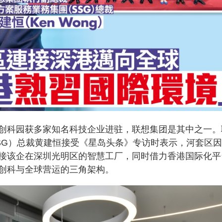
创科园获多家知名科技企业进驻，联想集团是其中之一。
SG）总裁黄建恒接受《星岛头条》专访时表示，河套区
接该企在深圳光明区的智慧工厂，同时借力香港国际化平
创科与全球营运的三角架构。