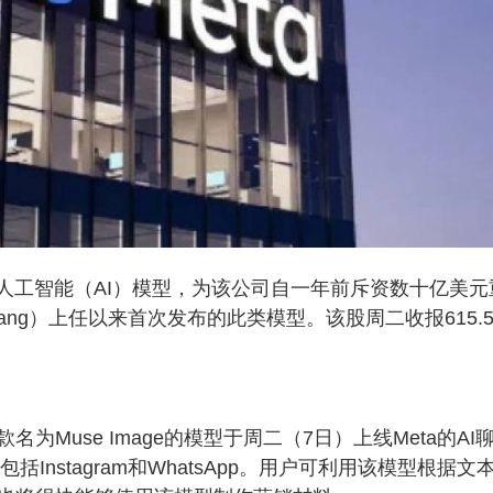
成式人工智能（AI）模型，为该公司自一年前斥资数十亿美元
 Wang）上任以来首次发布的此类模型。该股周二收报615.5
Muse Image的模型于周二（7日）上线Meta的AI
Instagram和WhatsApp。用户可利用该模型根据文