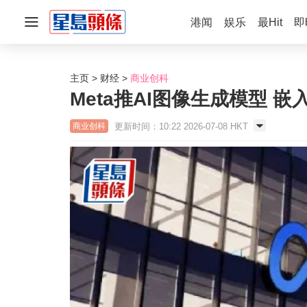
港闻
娱乐
最Hit
即
主页
财经
商业创科
Meta推AI图像生成模型 嵌
更新时间：10:22 2026-07-08 HKT
商业创科