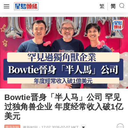
繁
简
Bowtie晋身「半人马」公司 罕见
过独角兽企业 年度经常收入破1亿
美元
更新时间：17:07 2026-07-07 HKT
商业创科