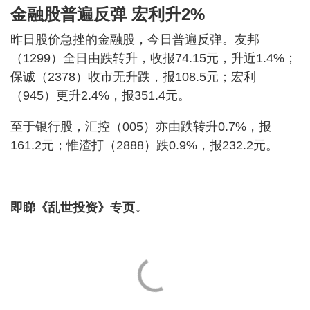
金融股普遍反弹 宏利升2%
昨日股价急挫的金融股，今日普遍反弹。友邦
（1299）全日由跌转升，收报74.15元，升近1.4%；
保诚（2378）收市无升跌，报108.5元；宏利
（945）更升2.4%，报351.4元。
至于银行股，汇控（005）亦由跌转升0.7%，报
161.2元；惟渣打（2888）跌0.9%，报232.2元。
即睇《乱世投资》专页↓