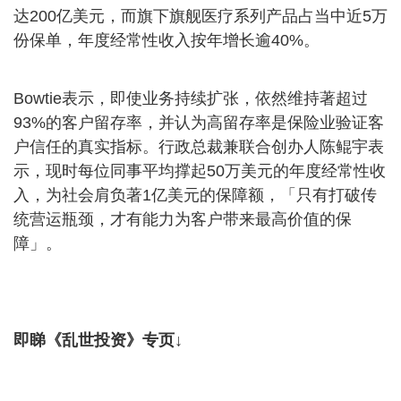
达200亿美元，而旗下旗舰医疗系列产品占当中近5万
份保单，年度经常性收入按年增长逾40%。
Bowtie表示，即使业务持续扩张，依然维持著超过
93%的客户留存率，并认为高留存率是保险业验证客
户信任的真实指标。行政总裁兼联合创办人陈鲲宇表
示，现时每位同事平均撑起50万美元的年度经常性收
入，为社会肩负著1亿美元的保障额，「只有打破传
统营运瓶颈，才有能力为客户带来最高价值的保
障」。
即睇《乱世投资》专页↓