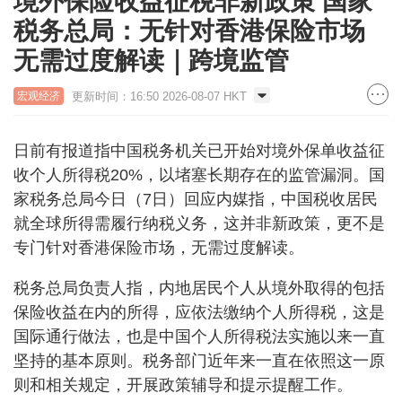
境外保险收益征税非新政策 国家
税务总局：无针对香港保险市场
无需过度解读｜跨境监管
更新时间：16:50 2026-08-07 HKT
宏观经济
日前有报道指中国税务机关已开始对境外保单收益征
收个人所得税20%，以堵塞长期存在的监管漏洞。国
家税务总局今日（7日）回应内媒指，中国税收居民
就全球所得需履行纳税义务，这并非新政策，更不是
专门针对香港保险市场，无需过度解读。
税务总局负责人指，内地居民个人从境外取得的包括
保险收益在内的所得，应依法缴纳个人所得税，这是
国际通行做法，也是中国个人所得税法实施以来一直
坚持的基本原则。税务部门近年来一直在依照这一原
则和相关规定，开展政策辅导和提示提醒工作。