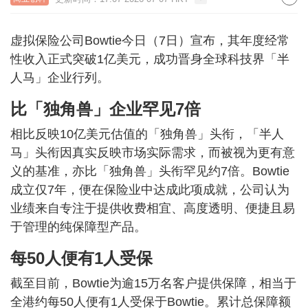
虚拟保险公司Bowtie今日（7日）宣布，其年度经常
性收入正式突破1亿美元，成功晋身全球科技界「半
人马」企业行列。
比「独角兽」企业罕见7倍
相比反映10亿美元估值的「独角兽」头衔，「半人
马」头衔因真实反映市场实际需求，而被视为更有意
义的基准，亦比「独角兽」头衔罕见约7倍。Bowtie
成立仅7年，便在保险业中达成此项成就，公司认为
业绩来自专注于提供收费相宜、高度透明、便捷且易
于管理的纯保障型产品。
每50人便有1人受保
截至目前，Bowtie为逾15万名客户提供保障，相当于
全港约每50人便有1人受保于Bowtie。累计总保障额