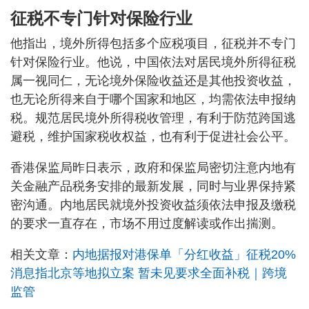
征税不专门针对保险行业
他指出，境外所得包括多个应税项目，征税并不专门
针对保险行业。他说，中国依法对居民境外所得征税
属一视同仁，无论境外保险收益还是其他投资收益，
也无论所得来自于哪个国家和地区，均需依法申报纳
税。规范居民境外所得税收管理，有利于防范跨国逃
避税，维护国家税收权益，也有利于促进社会公平。
香港保监局昨日表示，政府和保监局密切注意内地有
关金融产品税务安排的最新发展，同时与业界保持紧
密沟通。内地居民就境外投资收益须依法申报及缴税
的要求一直存在，市场不用过度解读或作出揣测。
相关文章：
内地据报对港保单「分红收益」征税20%
消息指北京等地拟立案 暂未见要求全面补税｜跨境
监管