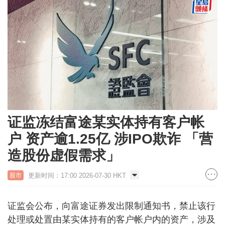
证监冻结富途某实体持有客户帐
户 资产逾1.25亿 涉IPO欺诈 「营
造股份虚假需求」
更新时间：17:00 2026-07-30 HKT
股市
证监会公布，向富途证券发出限制通知书，禁止该行
处理或处置由某实体持有的客户帐户内的资产，涉及