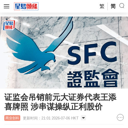
繁
简
证监会吊销前元大证券代表王添
喜牌照 涉串谋操纵正利股价
更新时间：21:01 2026-07-06 HKT
商业创科