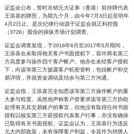
证监会公布，暂时吊销元大证券（香港）前持牌代表
王添喜的牌照，为期九个月，由今年7月3日起至明年
4月2日止。是次纪律行动源于证监会就正利控股
（3728）股份的操纵市场计划调查。
证监会调查发现，于2016年6月至2017年5月期间，
王添喜在未取得相关客户书面授权下，容许两名第三
方高度参与操作四个客户帐户。他亦在未经客户授权
下，向该等第三方披露客户机密资料，包括帐户和交
易详情，并就资金调动及结余与第三方沟通。
证监会指，王添喜完全知悉该等第三方操作帐户的重
大参与程度。虽然他声称客户曾要求该等第三方协助
处理有关其交易账户的事宜，但他没有取得任何书面
授权以核实第三方获授权代表客户行事，亦没有确保
已取得有关书面授权。证监会认为，王添喜行为违反
元大内部政策，未有保障客户利益，令其作为持牌人