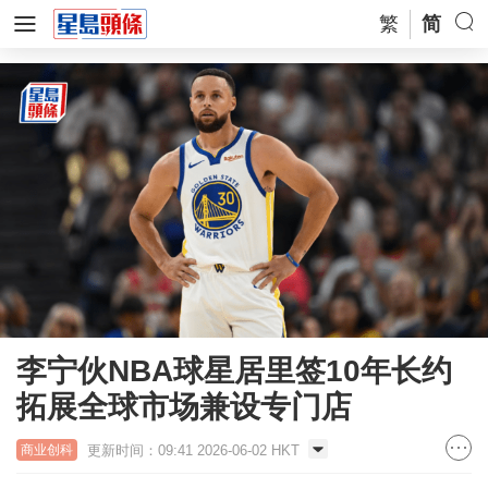
繁
简
李宁伙NBA球星居里签10年长约
拓展全球市场兼设专门店
更新时间：09:41 2026-06-02 HKT
商业创科