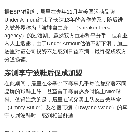
据ESPN报道，居里在去年11月与美国运动品牌
Under Armour结束了长达13年的合作关系，随后进
入被外界称为「波鞋自由身」（sneaker free-
agency）的过渡期。虽然双方宣布和平分手，但有业
内人士透露，由于Under Armour估值不断下滑，加上
居里对该公司投资不足感到日益不满，最终促成双方
分道扬镳。
亲测李宁波鞋后促成加盟
在此期间，居里在今季余下赛事几乎每晚都穿著不同
品牌的球鞋上阵，甚至曾于赛前热身时换上Nike球
鞋。值得注意的是，居里在试穿勇士队友占美毕拿
（Jimmy Butler）及名宿韦德（Dwyane Wade）的李
宁专属波鞋时，感到相当舒适。