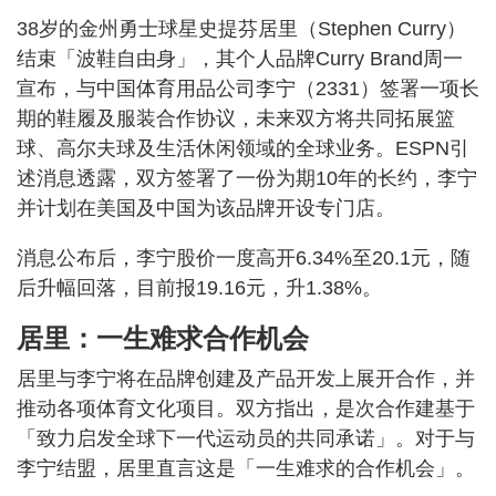
38岁的金州勇士球星史提芬居里（Stephen Curry）
结束「波鞋自由身」，其个人品牌Curry Brand周一
宣布，与中国体育用品公司李宁（2331）签署一项长
期的鞋履及服装合作协议，未来双方将共同拓展篮
球、高尔夫球及生活休闲领域的全球业务。ESPN引
述消息透露，双方签署了一份为期10年的长约，李宁
并计划在美国及中国为该品牌开设专门店。
消息公布后，李宁股价一度高开6.34%至20.1元，随
后升幅回落，目前报19.16元，升1.38%。
居里：一生难求合作机会
居里与李宁将在品牌创建及产品开发上展开合作，并
推动各项体育文化项目。双方指出，是次合作建基于
「致力启发全球下一代运动员的共同承诺」。对于与
李宁结盟，居里直言这是「一生难求的合作机会」。