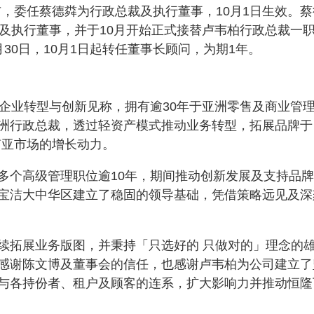
公布，委任蔡德粦为行政总裁及执行董事，10月1日生效。蔡
裁及执行董事，并于10月开始正式接替卢韦柏行政总裁一
30日，10月1日起转任董事长顾问，为期1年。
动企业转型与创新见称，拥有逾30年于亚洲零售及商业管
洲行政总裁，透过轻资产模式推动业务转型，拓展品牌于
东南亚市场的增长动力。
多个高级管理职位逾10年，期间推动创新发展及支持品
宝洁大中华区建立了稳固的领导基础，凭借策略远见及深
续拓展业务版图，并秉持「只选好的 只做对的」理念的
感谢陈文博及董事会的信任，也感谢卢韦柏为公司建立了
与各持份者、租户及顾客的连系，扩大影响力并推动恒隆