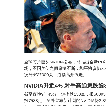
全球芯片巨头NVIDIA公布，将推出全新PC
场，不国美伊之间摩擦不断，和平协议仍未
次升穿27000关，道指高开低走。
NVIDIA升近4% 对手高通急跌逾
截至夜晚9时45分，道指跌138点，报5089
报7583点。另外宣布新计划的NVIDIA扬3.