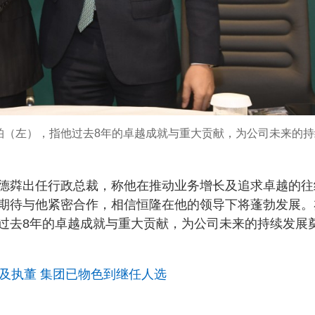
柏（左），指他过去8年的卓越成就与重大贡献，为公司未来的持
德粦出任行政总裁，称他在推动业务增长及追求卓越的往
期待与他紧密合作，相信恒隆在他的领导下将蓬勃发展。
过去8年的卓越成就与重大贡献，为公司未来的持续发展
及执董 集团已物色到继任人选