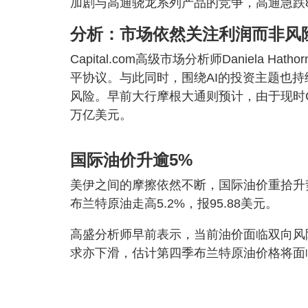
加剧与高通骁龙系列产品的竞争，高通急跌8.1
分析：市场依然关注利润而非风
Capital.com高级市场分析师Daniela
平协议。与此同时，围绕AI的投资主题也
风险。早前大行摩根大通则预计，由于现时CP
万亿美元。
国际油价升逾5%
美伊之间的摩擦依然不断，国际油价重拾升势，
布兰特原油走高5.2%，报95.88美元。
高盛分析师早前表示，当前油价面临双向风
求亦下滑，估计第四季布兰特原油价格将面