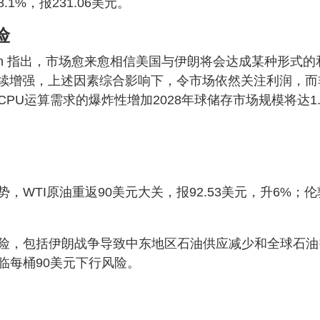
%，报231.06美元。
险
 Hathorn 指出，市场愈来愈相信美国与伊朗将会达成某种形式的
持续增强，上述因素综合影响下，令市场依然关注利润，而
U运算需求的爆炸性增加2028年球储存市场规模将达1.
WTI原油重返90美元大关，报92.53美元，升6%；伦
险，包括伊朗战争导致中东地区石油供应减少和全球石油
临每桶90美元下行风险。