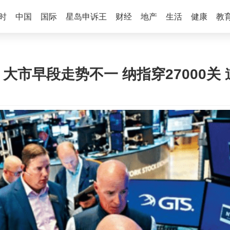
时
中国
国际
星岛申诉王
财经
地产
生活
健康
教
 大市早段走势不一 纳指穿27000关