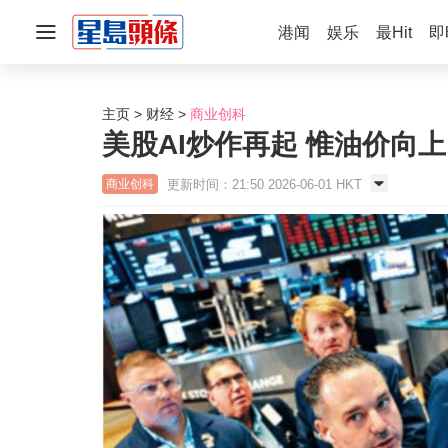
港闻
娱乐
最Hit
即
主页
财经
商业创科
美股AI炒作再起 惟油价向上
更新时间：21:50 2026-06-01 HKT
商业创科