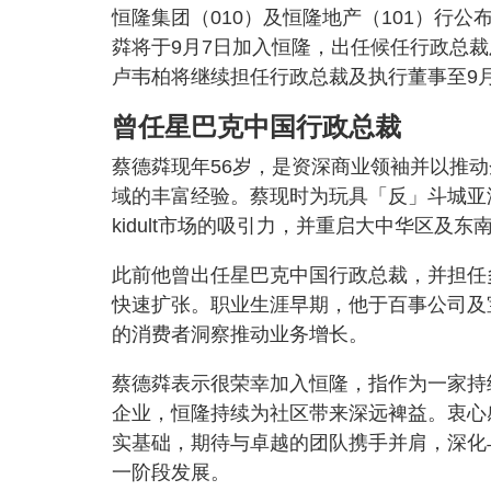
恒隆集团（010）及恒隆地产（101）行
粦将于9月7日加入恒隆，出任候任行政总
卢韦柏将继续担任行政总裁及执行董事至9月
曾任星巴克中国行政总裁
蔡德粦现年56岁，是资深商业领袖并以推
域的丰富经验。蔡现时为玩具「反」斗城亚
kidult市场的吸引力，并重启大中华区及
此前他曾出任星巴克中国行政总裁，并担任
快速扩张。职业生涯早期，他于百事公司及
的消费者洞察推动业务增长。
蔡德粦表示很荣幸加入恒隆，指作为一家持
企业，恒隆持续为社区带来深远裨益。衷心
实基础，期待与卓越的团队携手并肩，深化
一阶段发展。