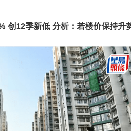
% 创12季新低 分析：若楼价保持升