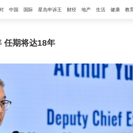
时
中国
国际
星岛申诉王
财经
地产
生活
健康
教
 任期将达18年