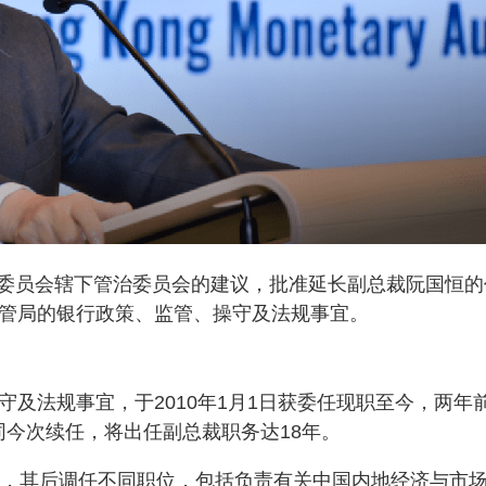
委员会辖下管治委员会的建议，批准延长副总裁阮国恒的
金管局的银行政策、监管、操守及法规事宜。
守及法规事宜，于2010年1月1日获委任现职至今，两年
同今次续任，将出任副总裁职务达18年。
处长，其后调任不同职位，包括负责有关中国内地经济与市