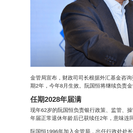
金管局宣布，财政司司长根据外汇基金咨询
期2年，今年8月生效。阮国恒将继续负责
任期2028年届满
现年62岁的阮国恒负责银行政策、监管、操
年届正常退休年龄后已获续任2年，意味连
阮国恒1996年加入金管局，出任行政处