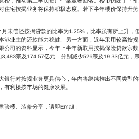
宽松，推动第二季负资产个案显著回落。楼市仍处于「价
对住宅按揭业务将保持积极态度。若下半年楼价保持升势
月未偿还按揭贷款的比率为1.25%，比率虽有所上升，
本港业主的还款能力稳健。另一方面，近年采用较高按揭
限公司的资料显示，今年上半年新取用按揭保险贷款宗数
3,483宗及174.57亿元，分别减少526宗及19.33亿元，
大银行对按揭业务更具信心，年内将继续推出不同类型的
，有利楼按市场的健康发展。
验楼、装修分享，请即Email：