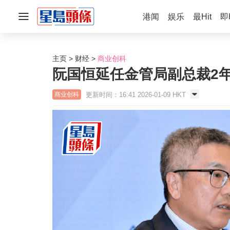
港闻
娱乐
最Hit
即
主页
财经
商业创科
阮国恒延任金管局副总裁2年
更新时间：16:41 2026-01-09 HKT
商业创科