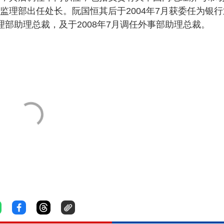
行监理部出任处长。阮国恒其后于2004年7月获委任为银行
理部助理总裁，及于2008年7月调任外事部助理总裁。