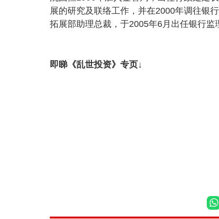
展的研究及联络工作，并在2000年调往银
拓展部助理总裁，于2005年6月出任银行监
即睇《乱世投资》专页↓