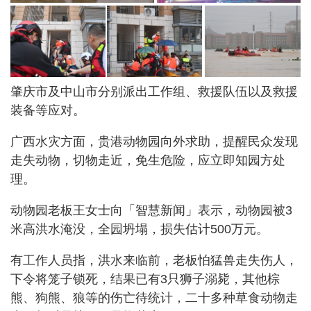
肇庆市及中山市分别派出工作组、救援队伍以及救援
装备等应对。
广西水灾方面，贵港动物园向外求助，提醒民众发现
走失动物，切物走近，免生危险，应立即知园方处
理。
动物园老板王女士向「智慧新闻」表示，动物园被3
米高洪水淹没，全园坍塌，损失估计500万元。
有工作人员指，洪水来临前，老板怕猛兽走失伤人，
下令将笼子锁死，结果已有3只狮子溺毙，其他棕
熊、狗熊、狼等的伤亡待统计，二十多种草食动物走