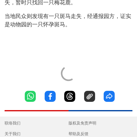
失，暂时只找回一只梅花鹿。
当地民众则发现有一只斑马走失，经通报园方，证实
是动物园的一只怀孕斑马。
联络我们
版权及免责声明
关于我们
帮助及反馈