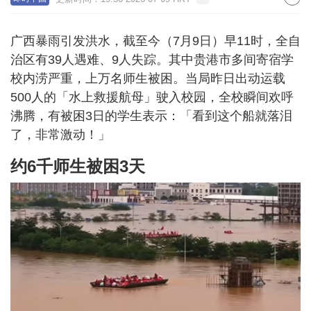
广西暴雨引发洪水，截至今（7月9日）早11时，全自
治区有39人遇难、9人失踪。其中贵港市多间寄宿学
校内涝严重，上万名师生被困。当局昨日出动运载
500人的「水上救援航母」驶入校园，全校瞬间欢呼
沸腾，有被困3日的学生表示：「看到这个船就落泪
了，非常激动！」
约6千师生被困3天