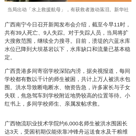
当局出动「水上救援航母」，有获救者激动落泪。新华社
广西南宁今日召开新闻发布会介绍，截至今早11时，
共有39人死亡、9人失踪。对于失踪人员，当局将扩
大搜救范围，继续全力搜寻。目前，溃堤的六蓝水库
水位已降到大坝基岩以下，水库缺口和流量已基本稳
定。
广西贵港多间寄宿学校深陷内涝，据央视报道，每间
学校都有数以千计的师生被困，共计上万人被洪水包
围。洪水导致断电断水、物资告急，许多家长与子女
失联，焦急驾车到学校附近地势较高的位置等待。小
红书上，多间学校师生、亲属发帖求救。
广西物流职业技术学院约6,000名师生被洪水围困长
达3天，受困初期仅能依靠冲锋舟运送食水及干粮维