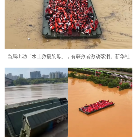
当局出动「水上救援航母」，有获救者激动落泪。新华社