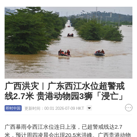
广西洪灾︱广东西江水位超警戒
线2.7米 贵港动物园3狮「浸亡」
更新时间：00:01 2026-07-09 HKT
即时中国
广西暴雨令西江水位连日上涨，已超警戒线达2.7
米，预计周四凌晨会出现20.5米洪峰。广西贵港动物