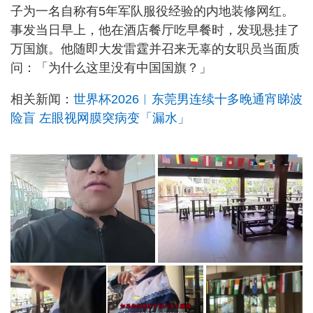
子为一名自称有5年军队服役经验的内地装修网红。
事发当日早上，他在酒店餐厅吃早餐时，发现悬挂了
万国旗。他随即大发雷霆并召来无辜的女职员当面质
问：「为什么这里没有中国国旗？」
相关新闻：
世界杯2026︱东莞男连续十多晚通宵睇波
险盲 左眼视网膜突病变「漏水」