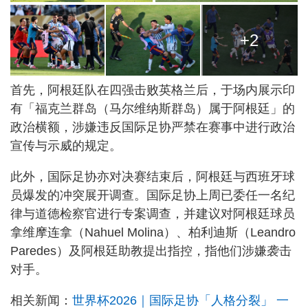
+2
首先，阿根廷队在四强击败英格兰后，于场内展示印
有「福克兰群岛（马尔维纳斯群岛）属于阿根廷」的
政治横额，涉嫌违反国际足协严禁在赛事中进行政治
宣传与示威的规定。
此外，国际足协亦对决赛结束后，阿根廷与西班牙球
员爆发的冲突展开调查。国际足协上周已委任一名纪
律与道德检察官进行专案调查，并建议对阿根廷球员
拿维摩连拿（Nahuel Molina）、柏利迪斯（Leandro
Paredes）及阿根廷助教提出指控，指他们涉嫌袭击
对手。
相关新闻：
世界杯2026｜国际足协「人格分裂」 一