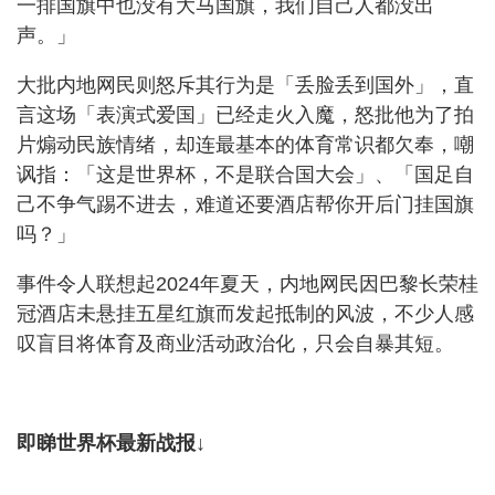
一排国旗中也没有大马国旗，我们自己人都没出
声。」
大批内地网民则怒斥其行为是「丢脸丢到国外」，直
言这场「表演式爱国」已经走火入魔，怒批他为了拍
片煽动民族情绪，却连最基本的体育常识都欠奉，嘲
讽指：「这是世界杯，不是联合国大会」、「国足自
己不争气踢不进去，难道还要酒店帮你开后门挂国旗
吗？」
事件令人联想起2024年夏天，内地网民因巴黎长荣桂
冠酒店未悬挂五星红旗而发起抵制的风波，不少人感
叹盲目将体育及商业活动政治化，只会自暴其短。
即睇世界杯最新战报↓