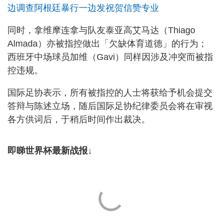
边调查阿根廷暴行一边发祝贺信赞专业
同时，拿维摩连拿与队友泰亚高艾马达（Thiago
Almada）亦被指控做出「欠缺体育道德」的行为；
西班牙中场球员加维（Gavi）同样因涉及冲突而被指
控违规。
国际足协表示，所有被指控的人士将获给予机会提交
答辩与陈述立场，随后国际足协纪律委员会将在审视
各方供词后，于稍后时间作出裁决。
即睇世界杯最新战报↓