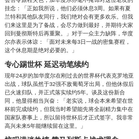
挂念：「正如我所说，他们必须休息3周。如果有夏
兰特和其他队友同行，我们绝对会有更多欢乐。但我
们来这里是为了备战，会尽力做到最好，并期待大家
回到曼彻斯特后再重聚。」对于一众主力缺阵，华度
尔亦表示体谅：「面对未来每3日一战的密集赛程，
这个休息期是绝对必要的。」
专心踢世杯 延迟动笔续约
现年24岁的加华度尔在刚过去的世界杯代表克罗地亚
出战，球队虽然于32强不敌葡萄牙出局，但他休假后
已火速归队，并正式落实续约5年。谈及这份新合
同，他显得相当兴奋：「老实说，球会本来希望在世
杯前完成续约，但我当时希望能先将全副精力集中在
国家队赛事上，所以留待世杯后才正式签字。我非常
高兴未来5年能继续留在这里。」