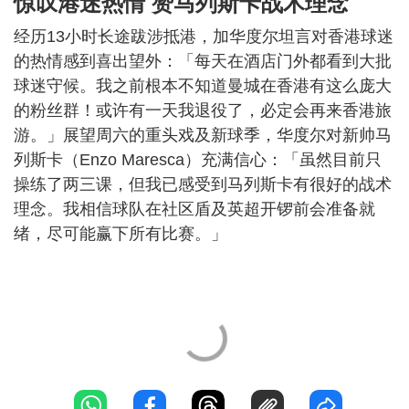
惊叹港迷热情 赞马列斯卡战术理念
经历13小时长途跋涉抵港，加华度尔坦言对香港球迷
的热情感到喜出望外：「每天在酒店门外都看到大批
球迷守候。我之前根本不知道曼城在香港有这么庞大
的粉丝群！或许有一天我退役了，必定会再来香港旅
游。」展望周六的重头戏及新球季，华度尔对新帅马
列斯卡（Enzo Maresca）充满信心：「虽然目前只
操练了两三课，但我已感受到马列斯卡有很好的战术
理念。我相信球队在社区盾及英超开锣前会准备就
绪，尽可能赢下所有比赛。」