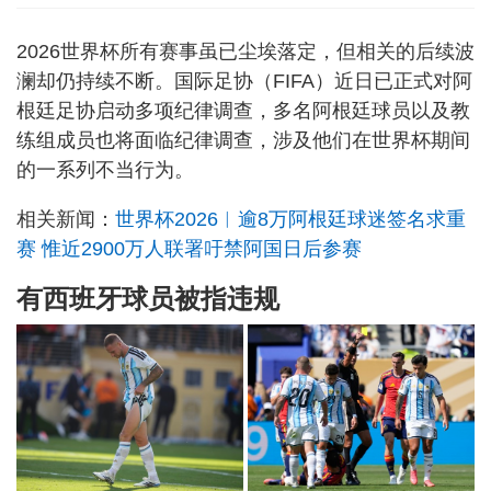
2026世界杯所有赛事虽已尘埃落定，但相关的后续波
澜却仍持续不断。国际足协（FIFA）近日已正式对阿
根廷足协启动多项纪律调查，多名阿根廷球员以及教
练组成员也将面临纪律调查，涉及他们在世界杯期间
的一系列不当行为。
相关新闻：
世界杯2026︱逾8万阿根廷球迷签名求重
赛 惟近2900万人联署吁禁阿国日后参赛
有西班牙球员被指违规