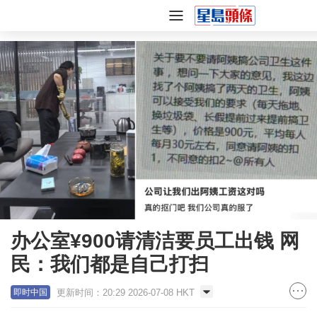
办公室¥900请清洁要员工出钱 网
民：我们都是自己打扫
更新时间：20:29 2026-07-08 HKT
即时中国