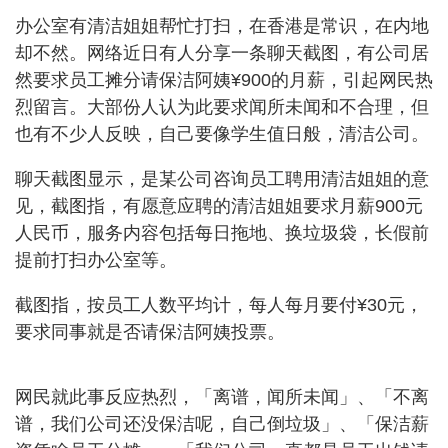
办公室有清洁姐姐帮忙打扫，在香港是常识，在内地
却不然。网络近日有人分享一条聊天截图，有公司居
然要求员工摊分请保洁阿姨¥900的月薪，引起网民热
烈留言。大部份人认为此要求闻所未闻和不合理，但
也有不少人反映，自己要像学生值日般，清洁公司。
聊天截图显示，是某公司咨询员工聘用清洁姐姐的意
见，截图指，有愿意应聘的清洁姐姐要求月薪900元
人民币，服务内容包括每日拖地、换垃圾袋，长假前
提前打扫办公室等。
截图指，按员工人数平均计，每人每月要付¥30元，
要求同事就是否请保洁阿姨投票。
网民就此事反应热烈，「离谱，闻所未闻」、「不离
谱，我们公司还没保洁呢，自己倒垃圾」、「保洁薪