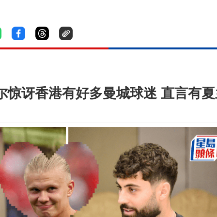
度尔惊讶香港有好多曼城球迷 直言有