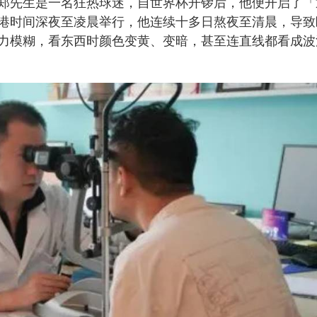
郑先生是一名狂热球迷，自世界杯开锣后，他便开启了「
港时间深夜至凌晨举行，他连续十多日熬夜至清晨，导致
力模糊，看东西时颜色变黄、变暗，甚至连直线都看成波