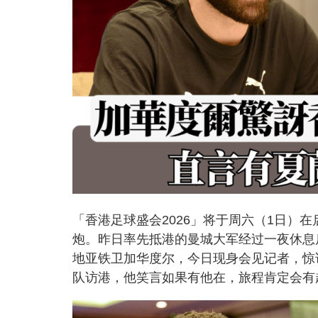
「香港足球盛会2026」将于周六（1日）
炮。昨日率先抵港的曼城大军经过一夜休息
地亚铁卫加华度尔，今日现身会见记者，惊
队访港，他笑言如果有他在，旅程肯定会有