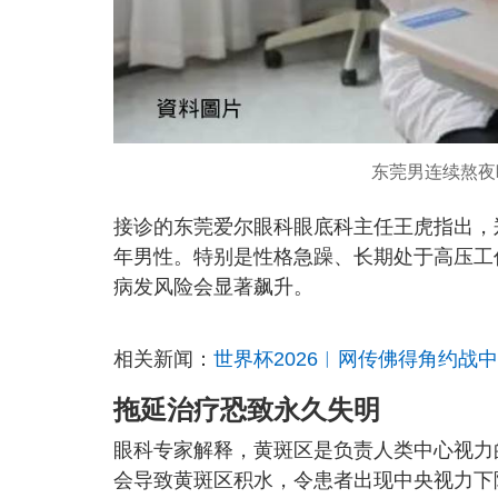
东莞男连续熬夜
接诊的东莞爱尔眼科眼底科主任王虎指出，
年男性。特别是性格急躁、长期处于高压工
病发风险会显著飙升。
相关新闻：
世界杯2026︱网传佛得角约战
拖延治疗恐致永久失明
眼科专家解释，黄斑区是负责人类中心视力
会导致黄斑区积水，令患者出现中央视力下