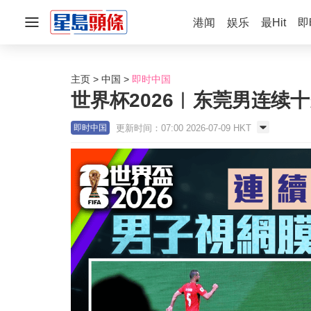
港闻
娱乐
最Hit
即
主页
中国
即时中国
世界杯2026︱东莞男连续
更新时间：07:00 2026-07-09 HKT
即时中国