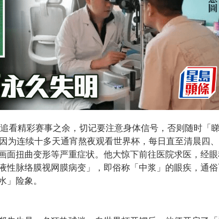
彻夜追看精彩赛事之余，切记要注意身体信号，否则随时「
日因为连续十多天通宵熬夜观看世界杯，每日直至清晨四
画面扭曲变形等严重症状。他大惊下前往医院求医，经眼
液性脉络膜视网膜病变」，即俗称「中浆」的眼疾，通俗
水」险象。