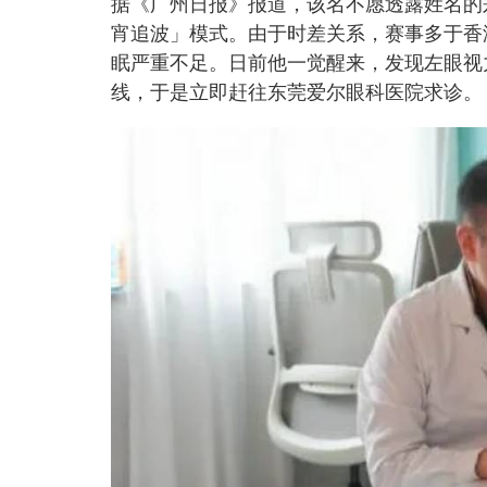
据《广州日报》报道，该名不愿透露姓名的
宵追波」模式。由于时差关系，赛事多于香
眠严重不足。日前他一觉醒来，发现左眼视
线，于是立即赶往东莞爱尔眼科医院求诊。