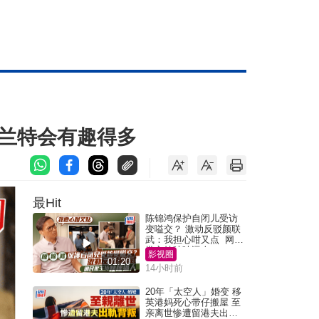
夏兰特会有趣得多
最Hit
陈锦鸿保护自闭儿受访
变嗌交？ 激动反驳颜联
武：我担心咁又点 网民
批主持咄咄逼人
影视圈
01:20
14小时前
20年「太空人」婚变 移
英港妈死心带仔搬屋 至
亲离世惨遭留港夫出轨