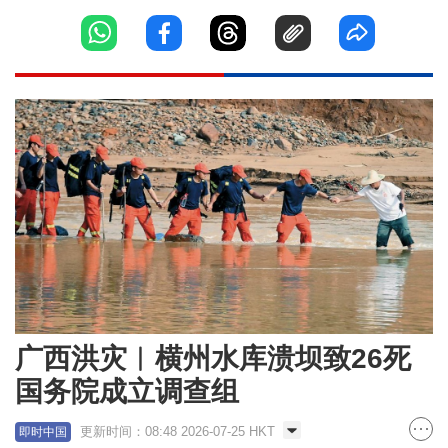
广西洪灾︱横州水库溃坝致26死
国务院成立调查组
更新时间：08:48 2026-07-25 HKT
即时中国