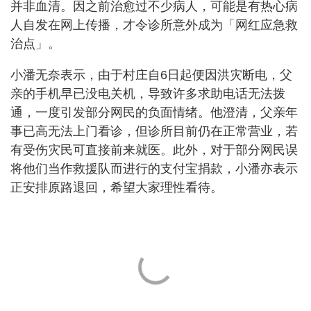
并非血清。因之前治愈过不少病人，可能是有热心病
人自发在网上传播，才令诊所意外成为「网红应急救
治点」。
小潘无奈表示，由于村庄自6日起便因洪灾断电，父
亲的手机早已没电关机，导致许多求助电话无法拨
通，一度引发部分网民的负面情绪。他澄清，父亲年
事已高无法上门看诊，但诊所目前仍在正常营业，若
有受伤灾民可直接前来就医。此外，对于部分网民误
将他们当作救援队而进行的支付宝捐款，小潘亦表示
正安排原路退回，希望大家理性看待。