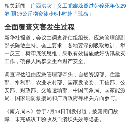
相关新闻：
广西洪灾︱义工党鑫蕊疑过劳猝死年仅29
岁 孭15公斤物资徒步6小时赴「孤岛」
全面覆查灾害发生过程
新华社报道，会议由调查评估组组长、应急管理部副
部长陈敏主持。会上要求，各地要深刻吸取教训、举
一反三，树牢底线思维，采取有效措施做好防汛救灾
工作，确保人民群众生命财产安全。
调查评估组由应急管理部牵头，自然资源部、住建
部、水利部、农业农村部、国家发改委、工信部、公
安部、财政部、交通运输部、中国气象局、国家能源
局、国家消防救援局和广西政府等相关方面参与。
《南方周末》曾于7月14日刊发报道，披露闸门故
障、未完成竣工验收及自溃坝失效等隐患。