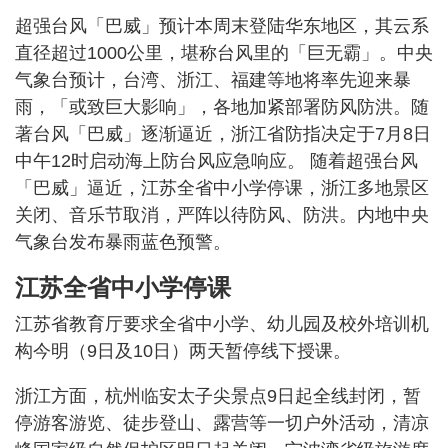
超强台风「巴威」预计本周末登陆华东地区，其云系
直径超过1000公里，堪称台风里的「巨无霸」。中央
气象台预计，台湾、浙江、福建等地将率先迎来暴
雨，「或致巨大影响」，各地加紧部署防风防洪。​​​​随
著台风「巴威」逐渐逼近，浙江省防指决定于7月8日
中午12时启动海上防台风应急响应。 ​随着超强台风
「巴威」逼近，江苏全省中小学停课，浙江多地景区
关闭、音乐节取消，严阵以待防风、防洪。内地中央
气象台发布暴雨蓝色预警。
江苏全省中小学停课
江苏省教育厅要求全省中小学、幼儿园及校外培训机
构今明（9日及10日）两天暂停线下授课。
浙江方面，杭州临安太子尖景点9日起全线封闭，暂
停游客游览、徒步登山、露营等一切户外活动，清凉