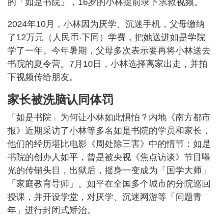
的「如是书院」，16岁的小林提前录下求救视频。
2024年10月，小林因为厌学、沉迷手机，父母缴纳
了12万元（人民币‧下同）学费，把她送进如是学院
学了一年。今年暑期，父母多次表示要再将小林送去
书院的夏令营。7月10日，小林选择离家出走，并拍
下视频传给朋友。
家长被洗脑认同体罚
「如是书院」为何让小林如此惧怕？内地《南方都市
报》近期采访了小林等多名如是书院的学员和家长，
他们的经历堪比电影《周处除三害》中的情节：如是
书院的创办人如平，曾是被央视《焦点访谈》节目曝
光的传销头目，出狱后，摇身一变成为「国学大师」
「家庭教育导师」。如平在全国多个城市的分院巡回
授课，并开设学堂，对厌学、沉迷网游等「问题青
年」进行封闭式矫治。