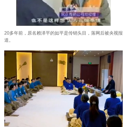
20多年前，原名赖泽平的如平是传销头目，落网后被央视报
道。