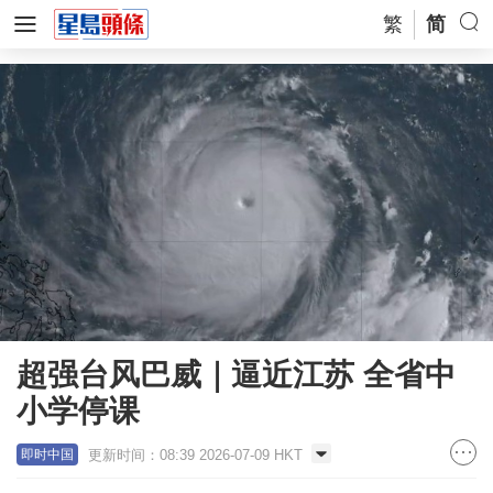
繁
简
超强台风巴威｜逼近江苏 全省中
小学停课
更新时间：08:39 2026-07-09 HKT
即时中国