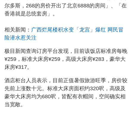
尔多斯，268的房价开出了北京6888的房间」、「在
香港就是总统套房」。
相关新闻：
广西烂尾楼积水变「龙宫」爆红 网民冒
险潜水惹关注
极目新闻查询订房平台发现，目前该饭店标准房每晚
¥259，标准大床房¥259，高级大床房¥283，豪华大
床房¥317。
酒店柜台人员表示，目前正值暑假旅游旺季，房价较
先前上涨数十元。标准大床房面积约320呎，高级及
豪华大床房均为680呎，皆配有衣帽间，空间确实相
当宽敞。