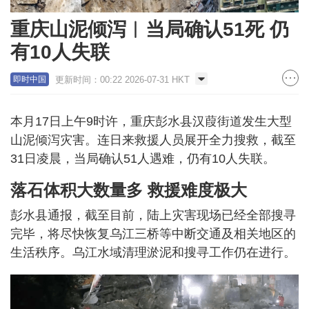
重庆山泥倾泻︱当局确认51死 仍
有10人失联
更新时间：00:22 2026-07-31 HKT
即时中国
本月17日上午9时许，重庆彭水县汉葭街道发生大型
山泥倾泻灾害。连日来救援人员展开全力搜救，截至
31日凌晨，当局确认51人遇难，仍有10人失联。
落石体积大数量多 救援难度极大
彭水县通报，截至目前，陆上灾害现场已经全部搜寻
完毕，将尽快恢复乌江三桥等中断交通及相关地区的
生活秩序。乌江水域清理淤泥和搜寻工作仍在进行。