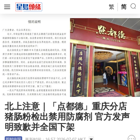
繁
简
北上注意｜「点都德」重庆分店
猪肠粉检出禁用防腐剂 官方发声
明致歉并全国下架
更新时间：16:57 2026-07-07 HKT
即时中国