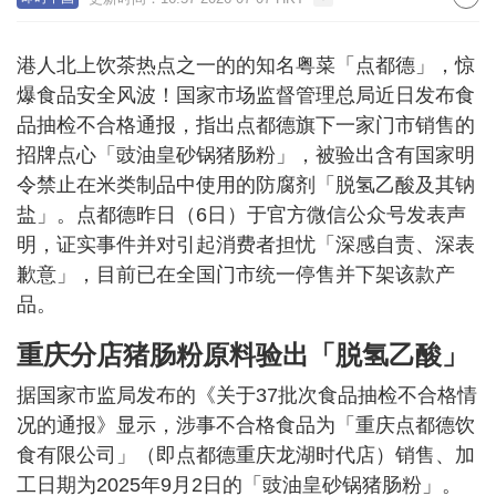
港人北上饮茶热点之一的的知名粤菜「点都德」，惊
爆食品安全风波！国家市场监督管理总局近日发布食
品抽检不合格通报，指出点都德旗下一家门市销售的
招牌点心「豉油皇砂锅猪肠粉」，被验出含有国家明
令禁止在米类制品中使用的防腐剂「脱氢乙酸及其钠
盐」。点都德昨日（6日）于官方微信公众号发表声
明，证实事件并对引起消费者担忧「深感自责、深表
歉意」，目前已在全国门市统一停售并下架该款产
品。
重庆分店猪肠粉原料验出「脱氢乙酸」
据国家市监局发布的《关于37批次食品抽检不合格情
况的通报》显示，涉事不合格食品为「重庆点都德饮
食有限公司」（即点都德重庆龙湖时代店）销售、加
工日期为2025年9月2日的「豉油皇砂锅猪肠粉」。