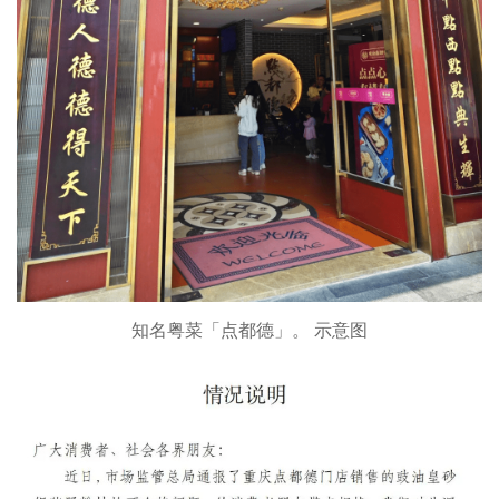
知名粤菜「点都德」。 示意图