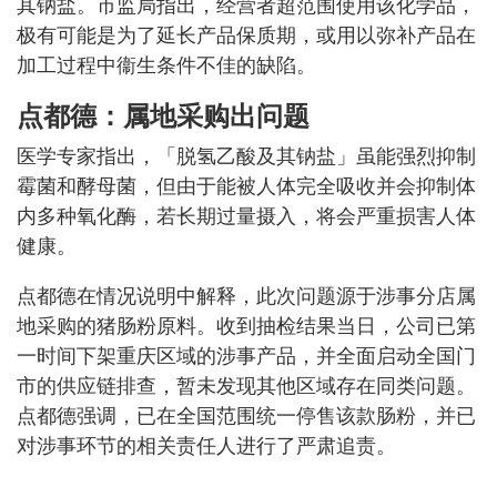
其钠盐。市监局指出，经营者超范围使用该化学品，
极有可能是为了延长产品保质期，或用以弥补产品在
加工过程中衞生条件不佳的缺陷。
点都德：属地采购出问题
医学专家指出，「脱氢乙酸及其钠盐」虽能强烈抑制
霉菌和酵母菌，但由于能被人体完全吸收并会抑制体
内多种氧化酶，若长期过量摄入，将会严重损害人体
健康。
点都德在情况说明中解释，此次问题源于涉事分店属
地采购的猪肠粉原料。收到抽检结果当日，公司已第
一时间下架重庆区域的涉事产品，并全面启动全国门
市的供应链排查，暂未发现其他区域存在同类问题。
点都德强调，已在全国范围统一停售该款肠粉，并已
对涉事环节的相关责任人进行了严肃追责。