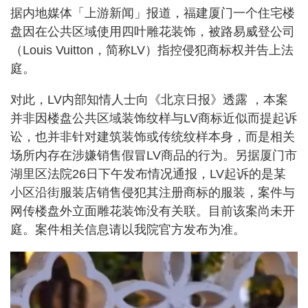
据内地媒体「上游新闻」报道，福建厦门一个住宅楼
盘因在公共区域使用四叶雕花装饰，被路易威登公司
（Louis Vuitton，简称LV）指控侵犯商标权并告上法
庭。
对此，LV内部知情人士向《北京日报》透露 ，本案
并非因楼盘公共区域装饰纹样与LV商标近似而提起诉
讼，也并非针对建筑装饰或传统纹样本身，而是相关
场所内存在涉嫌销售假冒LV商品的行为。另据厦门市
湖里区法院26日下午发布情况通报，LV起诉的是某
小区沿街服装店销售侵犯其注册商标的服装，案件与
网传楼盘外立面雕花装饰没有关联。目前该案尚未开
庭。案件相关信息请以我院官方发布为准。