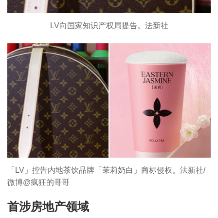
LV向国家知识产权局提告。法新社
「LV」控告内地茶饮品牌「茉莉奶白」商标侵权。法新社/
微博@疯狂的哥哥
首涉房地产领域