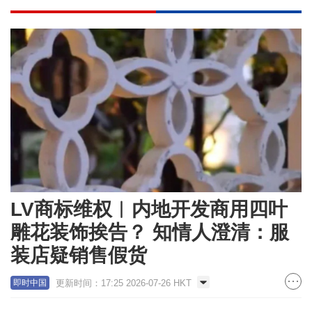
LV商标维权︱内地开发商用四叶
雕花装饰挨告？ 知情人澄清：服
装店疑销售假货
更新时间：17:25 2026-07-26 HKT
即时中国