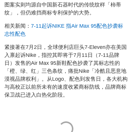
图案实则均源自中国新石器时代的传统纹样「柿蒂
纹」，但仍难挡商标专利保护的大势。
相关新闻：
7-11起诉NIKE 指Air Max 95配色抄袭标
志性配色
紧接著在7月2日，全球便利店巨头7-Eleven亦在美国
入禀起诉Nike，指控其即将于7月11日（7-11品牌
日）发售的Air Max 95新鞋配色抄袭了其标志性的
「橙、绿、红」三色条纹，痛批Nike「冷酷且恶意地
漠视品牌权利」。从Logo、配色到发售日，各大机构
与高校正以前所未有的速度收紧商标防线，品牌商标
保卫战已进入白热化阶段。