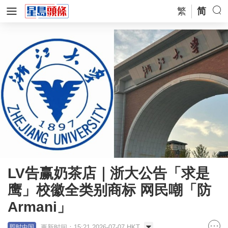
繁
简
LV告赢奶茶店｜浙大公告「求是
鹰」校徽全类别商标 网民嘲「防
Armani」
更新时间：15:21 2026-07-07 HKT
即时中国