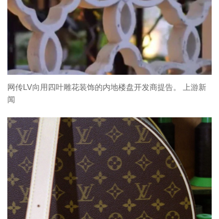
网传LV向用四叶雕花装饰的内地楼盘开发商提告。 上游新
闻