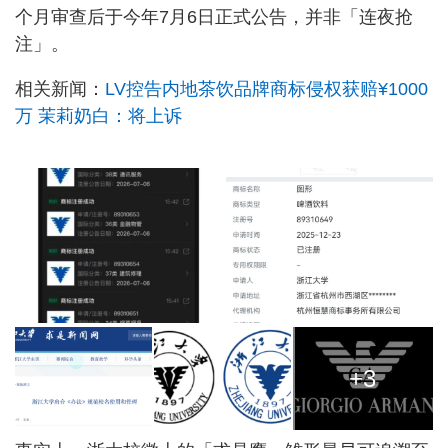
个月审查后于今年7月6日正式公告，并非「连夜抢
注」。
相关新闻：
LV控告内地茶饮品牌商标侵权获赔¥1000
万 茉莉奶白：将上诉
+3