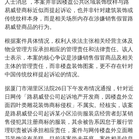
人士消息 ，本案并非因楼盘公共区域装饰纹样与路
易威登商标近似而提起诉讼，也并非针对建筑装饰或
传统纹样本身，而是相关场所内存在涉嫌销售假冒路
易威登商品的行为。
根据案件具体情况，权利人依法主张相关经营主体及
物业管理方应承担相应的管理责任和法律责任。该人
士表示，本案的核心争议是涉嫌销售假冒商品及相关
主体的管理责任，而非楼盘装饰图案，更不存在针对
中国传统纹样提起诉讼的情况。
据厦门市湖里区法院26日下午发布情况通报，针对近
日网传「路易威登公司起诉地产开发商，因楼盘外立
面四叶类雕花装饰商标侵权」不属实。经核实，该案
是路易威登公司起诉某小区沿街服装店经营者彭某销
售侵犯其注册商标的服装，其余被告系因怠于履行管
理职责被诉承担相应责任，案件与网传楼盘外立面雕
花装饰没有关联。目前该案尚未开庭。案件相关信息