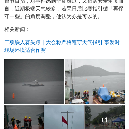
台节目指，对事件感到非常难过，又指从安全角度而
言，近期极端天气较多，若果日后比赛指引循「再保
守一些」的角度调整，他认为亦是可以的。
相关新闻：
三项铁人赛失踪｜大会称严格遵守天气指引 事发时
现场环境适合作赛
+1