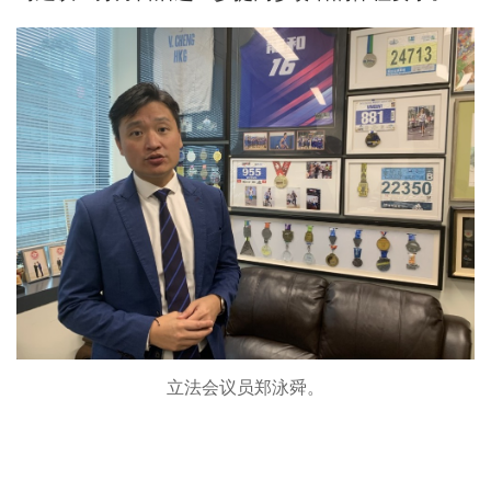
立法会议员郑泳舜。