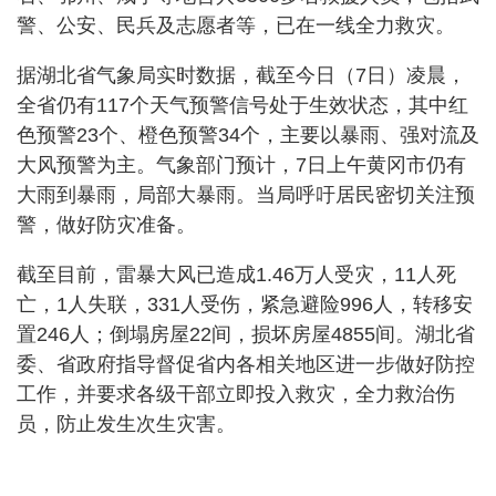
警、公安、民兵及志愿者等，已在一线全力救灾。
据湖北省气象局实时数据，截至今日（7日）凌晨，
全省仍有117个天气预警信号处于生效状态，其中红
色预警23个、橙色预警34个，主要以暴雨、强对流及
大风预警为主。气象部门预计，7日上午黄冈市仍有
大雨到暴雨，局部大暴雨。当局呼吁居民密切关注预
警，做好防灾准备。
截至目前，雷暴大风已造成1.46万人受灾，11人死
亡，1人失联，331人受伤，紧急避险996人，转移安
置246人；倒塌房屋22间，损坏房屋4855间。湖北省
委、省政府指导督促省内各相关地区进一步做好防控
工作，并要求各级干部立即投入救灾，全力救治伤
员，防止发生次生灾害。