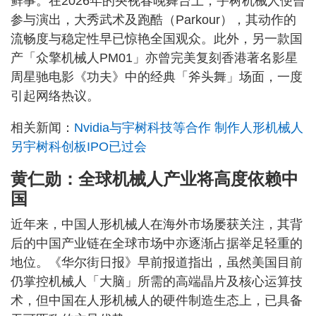
鲜事。在2026年的央视春晚舞台上，宇树机械人便曾
参与演出，大秀武术及跑酷（Parkour），其动作的
流畅度与稳定性早已惊艳全国观众。此外，另一款国
产「众擎机械人PM01」亦曾完美复刻香港著名影星
周星驰电影《功夫》中的经典「斧头舞」场面，一度
引起网络热议。
相关新闻：
Nvidia与宇树科技等合作 制作人形机械人
另宇树科创板IPO已过会
黄仁勋：全球机械人产业将高度依赖中
国
近年来，中国人形机械人在海外市场屡获关注，其背
后的中国产业链在全球市场中亦逐渐占据举足轻重的
地位。《华尔街日报》早前报道指出，虽然美国目前
仍掌控机械人「大脑」所需的高端晶片及核心运算技
术，但中国在人形机械人的硬件制造生态上，已具备