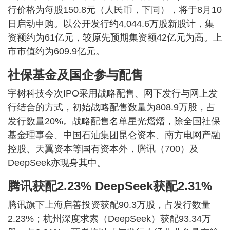
行价格为每股150.8元（人民币，下同），将于8月10
日启动申购。以公开发行约4,044.6万股新股计，集
资额约为61亿元，较原先预期集资额42亿元为高。上
市市值约为609.9亿元。
社保基金及国企参与配售
宇树科技今次IPO采用战略配售、网下发行与网上发
行结合的方式，初始战略配售数量为808.9万股，占
发行数量20%。战略配售名单星光熠熠，除全国社保
基金理事会、中国石油集团昆仑资本、南方电网产融
控股、天翼资本等国有资本外，腾讯（700）及
DeepSeek亦现身其中。
腾讯获配2.23% DeepSeek获配2.31%
腾讯旗下上海启善投资获配90.3万股，占发行数量
2.23%；杭州深度求索（DeepSeek）获配93.34万