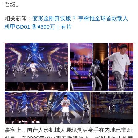
晋级。
相关新闻：
变形金刚真实版？ 宇树推全球首款载人
机甲GD01 售¥390万｜有片
+1
事实上，国产人形机械人展现灵活身手在内地已非新