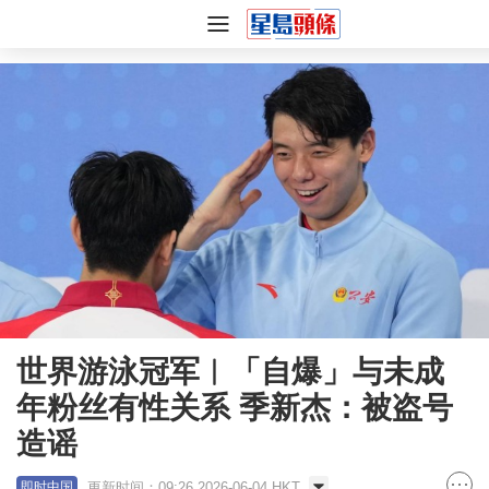
世界游泳冠军︱「自爆」与未成
年粉丝有性关系 季新杰：被盗号
造谣
更新时间：09:26 2026-06-04 HKT
即时中国