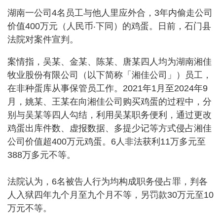
湖南一公司4名员工与他人里应外合，3年内偷走公司
价值400万元（人民币‧下同）的鸡蛋。日前，石门县
法院对案件宣判。
案情指，吴某、金某、陈某、唐某四人均为湖南湘佳
牧业股份有限公司（以下简称「湘佳公司」）员工，
在非种蛋库从事保管员工作。2021年1月至2024年9
月，姚某、王某在向湘佳公司购买鸡蛋的过程中，分
别与吴某等四人勾结，利用吴某职务便利，通过更改
鸡蛋出库件数、虚报数据、多提少记等方式侵占湘佳
公司价值超400万元鸡蛋。6人非法获利11万多元至
388万多元不等。
法院认为，6名被告人行为均构成职务侵占罪，判各
人入狱四年九个月至九个月不等，另罚款30万元至10
万元不等。