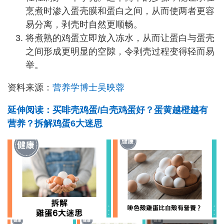
烹煮时渗入蛋壳膜和蛋白之间，从而使两者更容
易分离，剥壳时自然更顺畅。
将煮熟的鸡蛋立即放入冻水，从而让蛋白与蛋壳
之间形成更明显的空隙，令剥壳过程变得轻而易
举。
资料来源：
营养学博士吴映蓉
延伸阅读：买啡壳鸡蛋/白壳鸡蛋好？蛋黄越橙越有
营养？拆解鸡蛋6大迷思