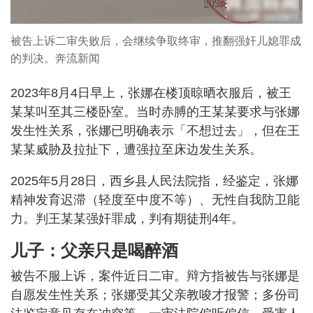
被告上诉二审失败后，会继续争取终审，推翻强奸儿媳罪成
的判决。奔流新闻
2023年8月4日早上，张娜在楼顶晾晒衣服后，被王
某某叫至其三楼卧室。当时赤膊的王某某要求与张娜
发生性关系，张娜已明确表示「不想过去」，但在王
某某威胁及拉扯下，遭强拉至床边发生关系。
2025年5月28日，西乡县人民法院指，经鉴定，张娜
精神发育迟滞（轻度至中度不等）、无性自我防卫能
力。判王某某强奸罪成，判有期徒刑4年。
儿子：父亲只是喝醉酒
被告不服上诉，案件近日二审。辩方指被告与张娜是
自愿发生性关系；张娜受其父亲教唆才报警；多份司