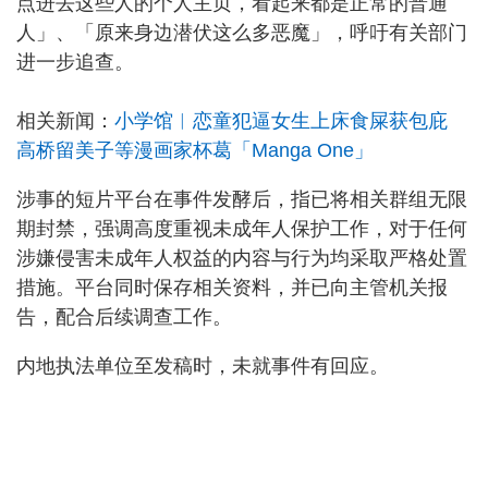
点进去这些人的个人主页，看起来都是正常的普通
人」、「原来身边潜伏这么多恶魔」，呼吁有关部门
进一步追查。
相关新闻：
小学馆︱恋童犯逼女生上床食屎获包庇
高桥留美子等漫画家杯葛「Manga One」
涉事的短片平台在事件发酵后，指已将相关群组无限
期封禁，强调高度重视未成年人保护工作，对于任何
涉嫌侵害未成年人权益的内容与行为均采取严格处置
措施。平台同时保存相关资料，并已向主管机关报
告，配合后续调查工作。
内地执法单位至发稿时，未就事件有回应。