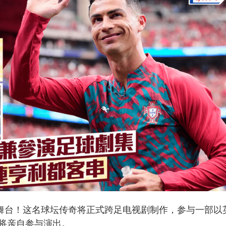
舞台！这名球坛传奇将正式跨足电视剧制作，参与一部以
将亲自参与演出。