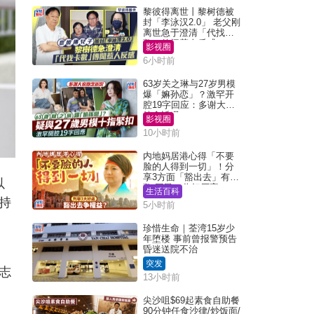
黎彼得离世丨黎树德被
封「李泳汉2.0」 老父刚
离世急于澄清「代找卡
数」传闻惹人反感
影视圈
6小时前
63岁关之琳与27岁男模
爆「嫲孙恋」？激罕开
腔19字回应：多谢大家
挂念近况
影视圈
10小时前
内地妈居港心得「不要
脸的人得到一切」！分
享3方面「豁出去」有著
以
数 网民：你好厉害
生活百科
持
5小时前
珍惜生命｜荃湾15岁少
年堕楼 事前曾报警预告
昏迷送院不治
突发
志
13小时前
尖沙咀$69起素食自助餐
90分钟任食沙律/炒饭面/