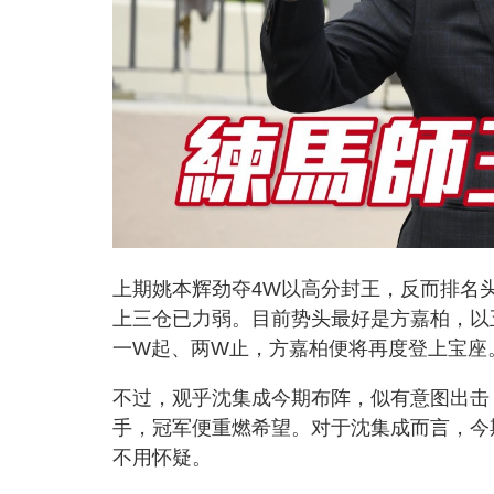
上期姚本辉劲夺4W以高分封王，反而排名
上三仓已力弱。目前势头最好是方嘉柏，以
一W起、两W止，方嘉柏便将再度登上宝座
不过，观乎沈集成今期布阵，似有意图出击
手，冠军便重燃希望。对于沈集成而言，今
不用怀疑。