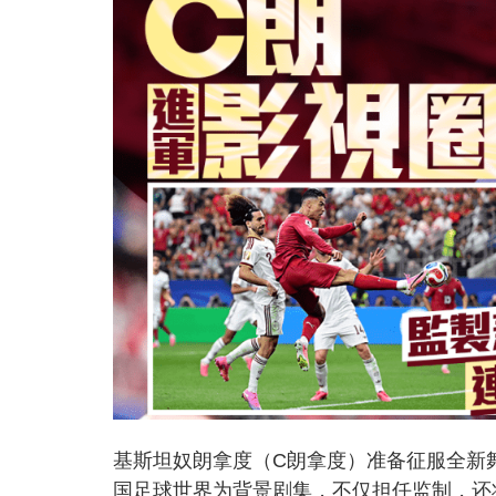
基斯坦奴朗拿度（C朗拿度）准备征服全新
国足球世界为背景剧集，不仅担任监制，还