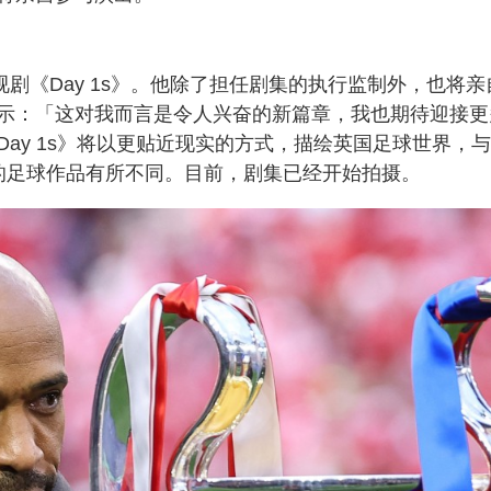
剧《Day 1s》。他除了担任剧集的执行监制外，也将亲
o 表示：「这对我而言是令人兴奋的新篇章，我也期待迎接更
ay 1s》将以更贴近现实的方式，描绘英国足球世界，
风格的足球作品有所不同。目前，剧集已经开始拍摄。