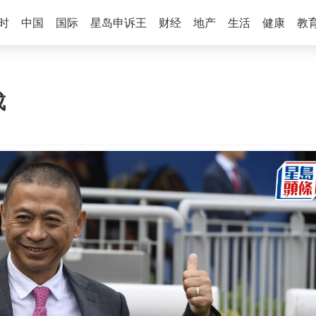
时
中国
国际
星岛申诉王
财经
地产
生活
健康
教
成