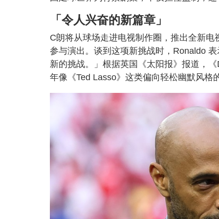
「令人兴奋的新篇章」
C朗将从球场走进电视制作圈，推出全新电视
参与演出。谈到这项新挑战时，Ronald
新的挑战。」根据英国《太阳报》报道，《D
年像《Ted Lasso》这类偏向轻松幽默