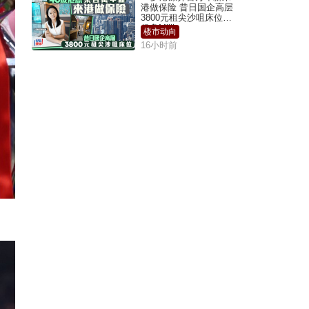
港做保险 昔日国企高层
3800元租尖沙咀床位｜
租盘Million
楼市动向
16小时前