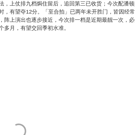
法，上仗排九档焗住留后，追回第三已收货；今次配潘顿
时，有望夺12分。「至合拍」已两年未开胜门，皆因经
，阵上演出也逐步接近，今次排一档是近期最靓一次，必
个多月，有望交回季初水准。