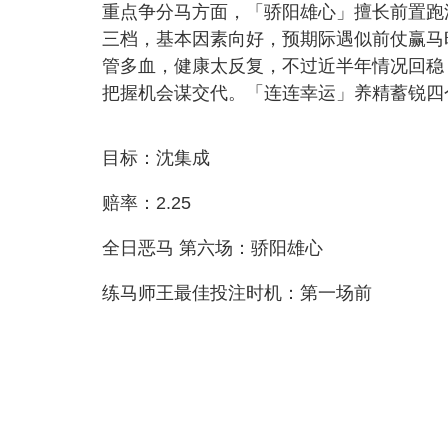
重点争分马方面，「骄阳雄心」擅长前置跑
三档，基本因素向好，预期际遇似前仗赢马
管多血，健康太反复，不过近半年情况回稳
把握机会谋交代。「连连幸运」养精蓄锐四
目标：沈集成
赔率：2.25
全日恶马 第六场：骄阳雄心
练马师王最佳投注时机：第一场前