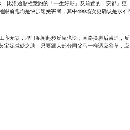
6秒，比沿途贴栏竞跑的「一生好彩」及前置的「安都」更
牠跟前跑均是快步速受害者，其中499场次更确认是水准
工序无缺，埋门泥闸起步反应也快，直路换脚后肯追，反
黄宝妮减磅之助，只要跟大部分同父马一样适应谷草，应