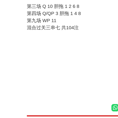
第三场 Q 10 胆拖 1 2 6 8
第四场 Q/QP 3 胆拖 1 4 8
第九场 WP 11
混合过关三串七 共104注