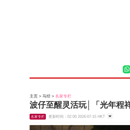
主页
马经
名家专栏
波仔至醒灵活玩│「光年程
更新时间：02:00 2026-07-15 HKT
名家专栏