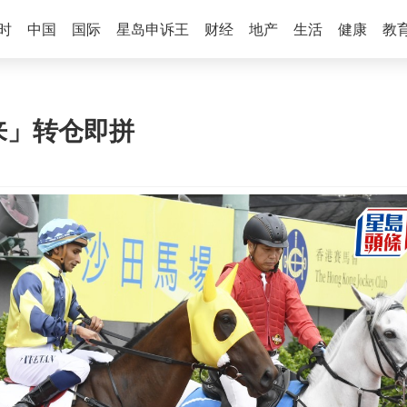
时
中国
国际
星岛申诉王
财经
地产
生活
健康
教
来」转仓即拼