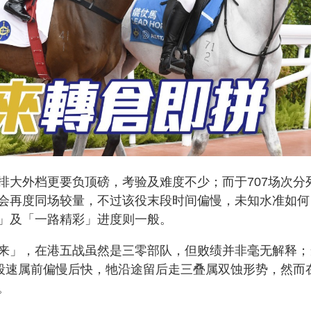
排大外档更要负顶磅，考验及难度不少；而于707场次分
会再度同场较量，不过该役末段时间偏慢，未知水准如何
」及「一路精彩」进度则一般。
来」，在港五战虽然是三零部队，但败绩并非毫无解释；
来段速属前偏慢后快，牠沿途留后走三叠属双蚀形势，然而
。