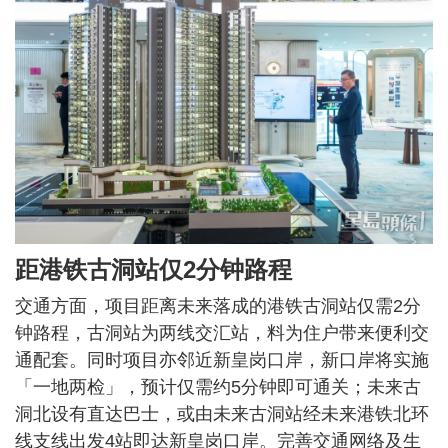
距港铁古洞站仅2分钟路程
交通方面，项目距离未来落成的港铁古洞站仅需2分
钟路程，古洞站为两线交汇站，料为住户带来便利交
通配套。同时项目亦邻近新皇岗口岸，新口岸将实施
「一地两检」，预计仅需约5分钟即可通关；未来古
洞北设有直达巴士，或由未来古洞站经未来港铁北环
线支线出发4站即达新皇岗口岸。完善交通网络及生