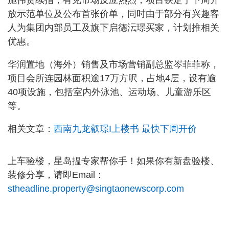
放示范单位及公布首张价单，同时由于部分有兴趣客
人为集团内部员工及旗下启德沄璟买家，计划推相关
优惠。
华润置地（海外）销售及市场营销副总监岑菲菲称，
项目会所连园林面积逾17万方呎，占地4层，设有逾
40项设施，包括室内外泳池、运动场、儿童游乐区
等。
相关文章：
西南九龙叡璟I上楼书 最快下周开价
上车验楼，星岛揾专家帮你手！如果你有新盘验楼、
装修分享，请即Email：
stheadline.property@singtaonewscorp.com