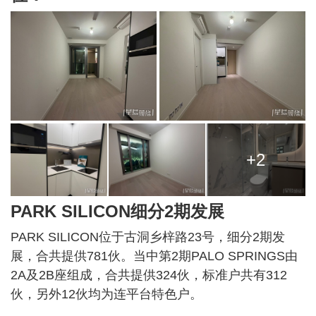
+2
PARK SILICON细分2期发展
PARK SILICON位于古洞乡梓路23号，细分2期发
展，合共提供781伙。当中第2期PALO SPRINGS由
2A及2B座组成，合共提供324伙，标准户共有312
伙，另外12伙均为连平台特色户。