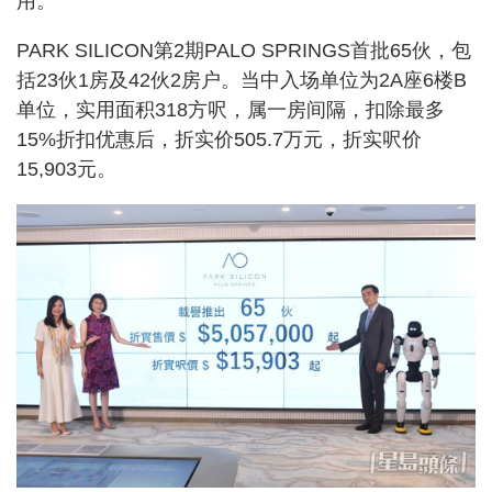
用。
PARK SILICON第2期PALO SPRINGS首批65伙，包
括23伙1房及42伙2房户。当中入场单位为2A座6楼B
单位，实用面积318方呎，属一房间隔，扣除最多
15%折扣优惠后，折实价505.7万元，折实呎价
15,903元。