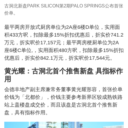
古洞北新盘PARK SILICON第2期PALO SPRINGS公布首张
价单。
最平两房开放式厨房单位为2A座6楼D单位，实用面
积433方呎，扣除最多15%折扣优惠后，折实价741.2
万元，折实呎价17,157元；最平两房梗厨单位为2A
座6楼C单位,，实用面积480方呎，扣除最多15%折扣
优惠后，折实价842.1万元，折实呎价17,544元。
黄光耀：古洞北首个推售新盘 具指标作
用
会德丰地产副主席兼常务董事黄光耀形容，首张价单
价钱为「北都价」，价钱主要参考新界区较成熟铁路
站上盖楼盘成交价，而且该盘是古洞北首个推售新
盘，具有指标作用。