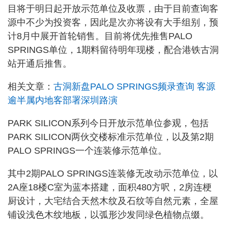
目将于明日起开放示范单位及收票，由于目前查询客
源中不少为投资客，因此是次亦将设有大手组别，预
计8月中展开首轮销售。目前将优先推售PALO
SPRINGS单位，1期料留待明年现楼，配合港铁古洞
站开通后推售。
相关文章：
古洞新盘PALO SPRINGS频录查询 客源
逾半属内地客部署深圳路演
PARK SILICON系列今日开放示范单位参观，包括
PARK SILICON两伙交楼标准示范单位，以及第2期
PALO SPRINGS一个连装修示范单位。
其中2期PALO SPRINGS连装修无改动示范单位，以
2A座18楼C室为蓝本搭建，面积480方呎，2房连梗
厨设计，大宅结合天然木纹及石纹等自然元素，全屋
铺设浅色木纹地板，以弧形沙发同绿色植物点缀。