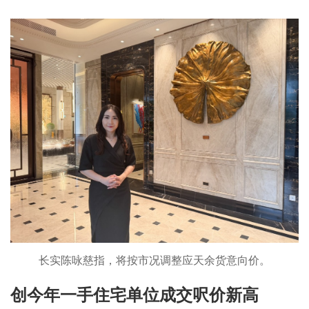
长实陈咏慈指，将按市况调整应天余货意向价。
创今年一手住宅单位成交呎价新高