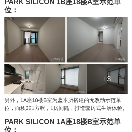
PARK SILICON 1B座18楼A室示范单
位：
+3
另外，1A座18楼B室为蓝本所搭建的无改动示范单
位，面积321方呎，1房间隔，打造套房式生活体验。
PARK SILICON 1A座18楼B室示范单
位：