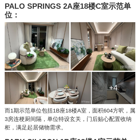
PALO SPRINGS 2A座18楼C室示范单
位：
+4
而1期示范单位包括1B座18楼A室，面积604方呎，属
3房连梗厨间隔，单位特设玄关，门后贴心配置收纳
柜，满足起居储物需求。