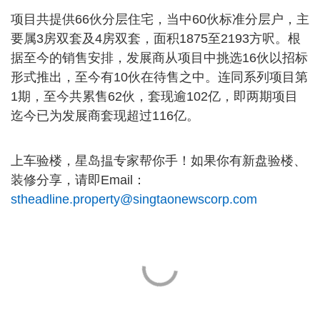
项目共提供66伙分层住宅，当中60伙标准分层户，主
要属3房双套及4房双套，面积1875至2193方呎。根
据至今的销售安排，发展商从项目中挑选16伙以招标
形式推出，至今有10伙在待售之中。连同系列项目第
1期，至今共累售62伙，套现逾102亿，即两期项目
迄今已为发展商套现超过116亿。
上车验楼，星岛揾专家帮你手！如果你有新盘验楼、
装修分享，请即Email：
stheadline.property@singtaonewscorp.com