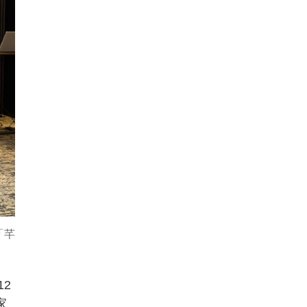
「芊
2
家