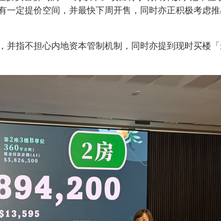
有一定提价空间，并最快下周开售，同时亦正积极考虑推
，并指不担心内地资本管制机制，同时亦提到现时买楼「