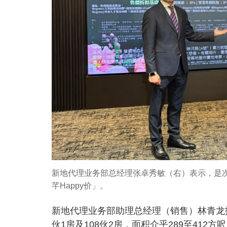
新地代理业务部总经理张卓秀敏（右）表示，是
芊Happy价」。
新地代理业务部助理总经理（销售）林青龙指
伙1房及108伙2房，面积介乎289至41