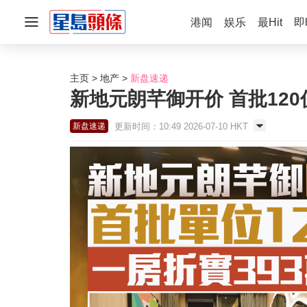
港闻
娱乐
最Hit
即
主页
地产
新盘速递
新地元朗芊御开价 首批120
更新时间：10:49 2026-07-10 HKT
新盘速递