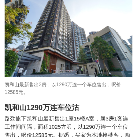
凯和山最新售出3房，以1290万连一个车位售出，呎价
12585元。
凯和山1290万连车位沽
路劲旗下凯和山最新售出1座15楼A室，属3房1套连
工作间间隔，面积1025方呎，以1290万连一个车位
售出，呎价12585元。据悉，买家为本地换楼客，购