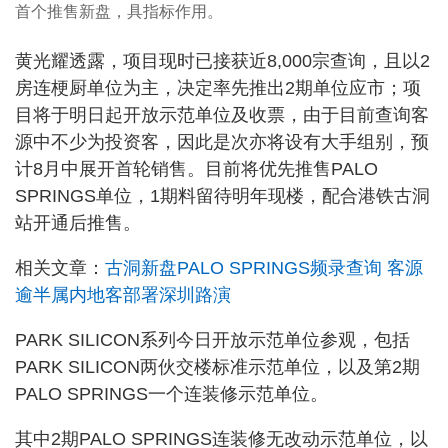
首个推售新盘，具指标作用。
黄光耀透露，项目现时已接获近8,000宗查询，且以2
房连梗厨单位为主，决定率先推出2期单位应市；项
目将于明日起开放示范单位及收票，由于目前查询客
源中不少为投资客，因此是次亦将设有大手组别，预
计8月中展开首轮销售。目前将优先推售PALO
SPRINGS单位，1期料留待明年现楼，配合港铁古洞
站开通后推售。
相关文章：
古洞新盘PALO SPRINGS频录查询 客源
逾半属内地客部署深圳路演
PARK SILICON系列今日开放示范单位参观，包括
PARK SILICON两伙交楼标准示范单位，以及第2期
PALO SPRINGS一个连装修示范单位。
其中2期PALO SPRINGS连装修无改动示范单位，以