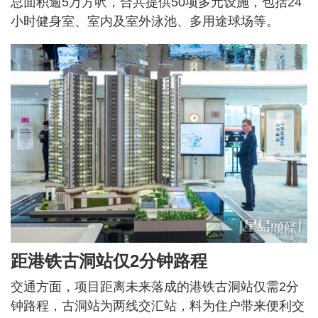
总面积逾5万方呎，合共提供50项多元设施，包括24
小时健身室、室内及室外泳池、多用途球场等。
距港铁古洞站仅2分钟路程
交通方面，项目距离未来落成的港铁古洞站仅需2分
钟路程，古洞站为两线交汇站，料为住户带来便利交