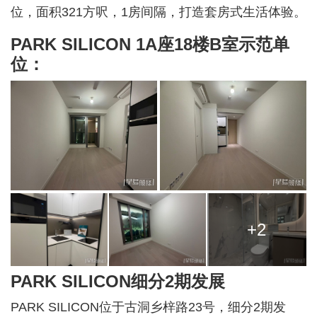
位，面积321方呎，1房间隔，打造套房式生活体验。
PARK SILICON 1A座18楼B室示范单
位：
+2
PARK SILICON细分2期发展
PARK SILICON位于古洞乡梓路23号，细分2期发