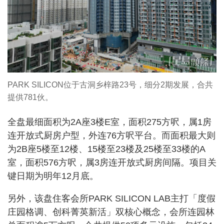
PARK SILICON位于古洞乡梓路23号，细分2期发展，合共
提供781伙。
全盘最细面积为2A座3楼E室，面积275方呎，属1房
连开放式厨房户型，外连76方呎平台。而面积最大则
为2B座5楼至12楼、15楼至23楼及25楼至33楼的A
室，面积576方呎，属3房连开放式厨房间隔。项目关
键日期为明年12月底。
另外，该盘住客会所PARK SILICON LAB主打「度假
庄园格调、创科菁英新活」双核心概念，会所连园林