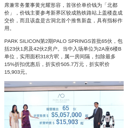
席兼常务董事黄光耀形容，首张价单价钱为「北都
价」，价钱主要参考新界区较成熟铁路站上盖楼盘成
交价，而且该盘是古洞北首个推售新盘，具有指标作
用。
PARK SILICON第2期PALO SPRINGS首批65伙，包
括23伙1房及42伙2房户。当中入场单位为2A座6楼B
单位，实用面积318方呎，属一房间隔，扣除最多
15%折扣优惠后，折实价505.7万元，折实呎价
15,903元。