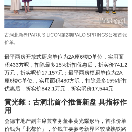
古洞北新盘PARK SILICON第2期PALO SPRINGS公布首张
价单。
最平两房开放式厨房单位为2A座6楼D单位，实用面
积433方呎，扣除最多15%折扣优惠后，折实价741.2
万元，折实呎价17,157元；最平两房梗厨单位为2A
座6楼C单位,，实用面积480方呎，扣除最多15%折扣
优惠后，折实价842.1万元，折实呎价17,544元。
黄光耀：古洞北首个推售新盘 具指标作
用
会德丰地产副主席兼常务董事黄光耀形容，首张价单
价钱为「北都价」，价钱主要参考新界区较成熟铁路