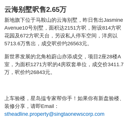
云海别墅呎售2.65万
新地旗下位于马鞍山的云海别墅，昨日售出Jasmine
Avenue10号别墅，面积达2151方呎，附设814方呎
花园及672方呎天台，另设私人停车空间，洋房以
5713.6万售出，成交呎价约26563元。
新世界发展的北角柏蔚山亦添成交，项目2座28楼A
室，为面积1271方呎的4房双套单位，成交价3411.7
万，呎价约26843元。
上车验楼，星岛揾专家帮你手！如果你有新盘验楼、
装修分享，请即Email：
stheadline.property@singtaonewscorp.com