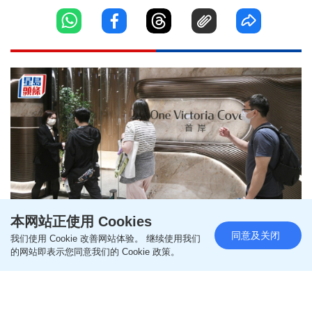
本网站正使用 Cookies
同意及关闭
我们使用 Cookie 改善网站体验。 继续使用我们
首岸周三推售22伙 包括10伙特色
的网站即表示您同意我们的 Cookie 政策。
户
更新时间：09:21 2026-08-09 HKT
新盘速递