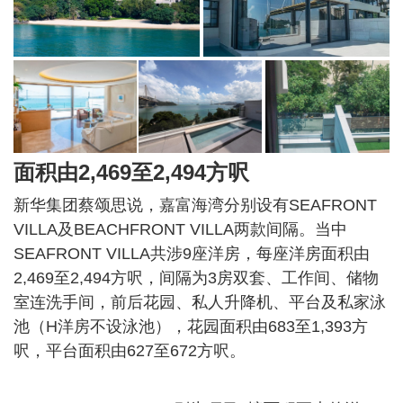
面积由2,469至2,494方呎
新华集团蔡颂思说，嘉富海湾分别设有SEAFRONT
VILLA及BEACHFRONT VILLA两款间隔。当中
SEAFRONT VILLA共涉9座洋房，每座洋房面积由
2,469至2,494方呎，间隔为3房双套、工作间、储物
室连洗手间，前后花园、私人升降机、平台及私家泳
池（H洋房不设泳池），花园面积由683至1,393方
呎，平台面积由627至672方呎。