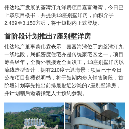
伟达地产发展的荃湾汀九洋房项目嘉富海湾，今日已
上载项目楼书，共提供13座别墅洋房，面积介乎
2,469至3,150方呎，将于短期内正式登场。
首阶段计划推出7座别墅洋房
伟达地产董事萧伟霖表示，嘉富海湾位于的荃湾汀九
一线地段，属低密度住宅亦是传统豪宅区之一，项目
筹备经年，全新外貌接近全面竣工，13座别墅洋房以
流线造型设计，拥有210度无遮海景；项目已于今日
公布项目售楼说明书，将于短期内步入销售阶段，首
阶段计划率先推出前排最贴近沙滩的7座别墅洋房，
并计划稍后邀请指定人士预约参观。