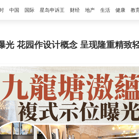
时
中国
国际
星岛申诉王
财经
地产
生活
健康
教
光 花园作设计概念 呈现隆重精致轻