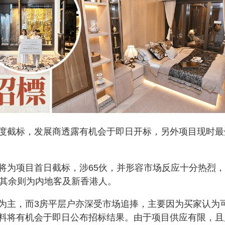
度截标，发展商透露有机会于即日开标，另外项目现时最
将为项目首日截标，涉65伙，并形容市场反应十分热烈
，其余则为内地客及新香港人。
为主，而3房平层户亦深受市场追捧，主要因为买家认为
料将有机会于即日公布招标结果。由于项目供应有限，且