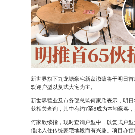
新世界旗下九龙塘豪宅新盘滶蕴将于明日首
欢迎户型以复式大宅为主。
新世界营业及市务部总监何家欣表示，明日
获相关查询，其中有约7至8成为本地豪客
何家欣续指，现时查询户型中，以复式户型
借此入住传统豪宅地段而有兴趣。项目亦预