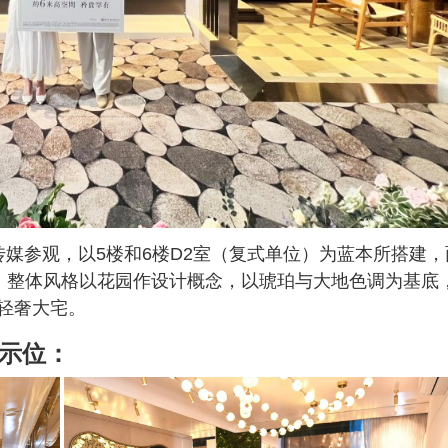
媒参观，以5楼和6楼D2室（复式单位）为蓝本所搭建，
设计。整体风格以花园作设计概念，以琥珀与大地色调为基底
轻奢大宅。
动示位：