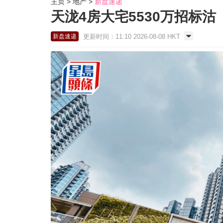
主页
地产
新盘速递
天泷4房大宅5530万招标沽
更新时间：11:10 2026-08-08 HKT
新盘速递