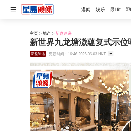
港闻
娱乐
最Hit
即
主页
地产
新盘速递
新世界九龙塘滶蕴复式示位曝
更新时间：16:46 2026-06-03 HKT
新盘速递