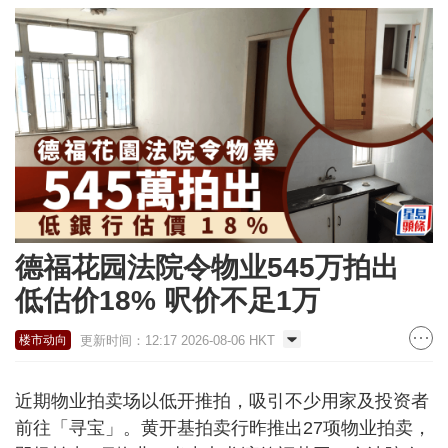
德福花园法院令物业545万拍出
低估价18% 呎价不足1万
更新时间：12:17 2026-08-06 HKT
楼市动向
近期物业拍卖场以低开推拍，吸引不少用家及投资者
前往「寻宝」。黄开基拍卖行昨推出27项物业拍卖，