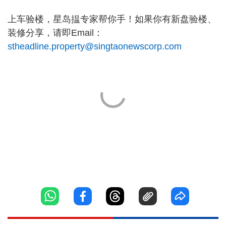
上车验楼，星岛揾专家帮你手！如果你有新盘验楼、
装修分享，请即Email：
stheadline.property@singtaonewscorp.com