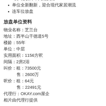
单位全新翻新，迎合现代家居潮流
连车位放盘
放盘单位资料
物业名称：芝兰台
地址：西半山干德道5号
楼龄：55年
单位：中层
实用面积：1156方呎
间隔：2房2浴
叫价：租：73500元
售：2600万
呎价：租：64元
售：22491元
代理行：OKAY.com屋企
相片由代理行提供