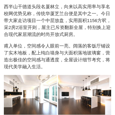
西半山干德道头段名厦林立，向来以高实用率与享名
校网优势见称，传统华厦芝兰台便是其中之一。今日
带大家走访项目一个中层放盘，实用面积1156方呎，
采2房2浴室开则，屋主已斥资翻新全屋，特别换上迎
合现代家居潮流的时尚开放式厨房。
甫入单位，空间感令人眼前一亮。阔落的客饭厅铺设
了实木地板，配上纯白墙身与大面积落地玻璃窗，营
造出极佳的空间感与通透度，全屋设计细节考究，将
现代美学融入生活。