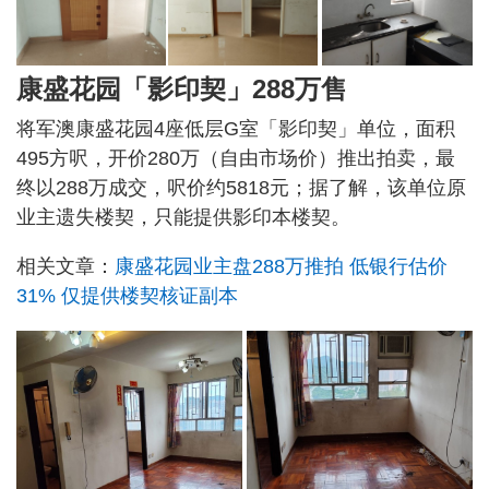
康盛花园「影印契」288万售
将军澳康盛花园4座低层G室「影印契」单位，面积
495方呎，开价280万（自由市场价）推出拍卖，最
终以288万成交，呎价约5818元；据了解，该单位原
业主遗失楼契，只能提供影印本楼契。
相关文章：
康盛花园业主盘288万推拍 低银行估价
31% 仅提供楼契核证副本