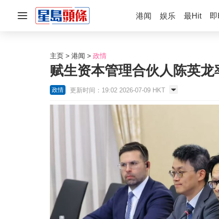
港闻
娱乐
最Hit
即
主页
港闻
政情
赋生资本管理合伙人陈英龙
更新时间：19:02 2026-07-09 HKT
政情