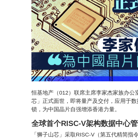
恒基地产（012）联席主席李家杰家族办
芯」正式面世，即将量产及交付，应用于数
锁，为中国晶片自强增添香港力量。
全球首个RISC-V架构数据中心
「狮子山芯」采取RISC-V（第五代精简指