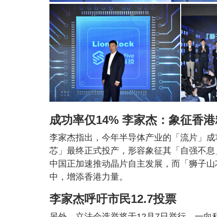
成功率仅14% 李家杰：象征香
李家杰指出，今年半导体产业的「流片」成
芯」最终正式投产，形容象征其「自强不息
中国正加速推动晶片自主发展，而「狮子山
中，增添香港力量。
李家杰呼吁市民12.7投票
另外，立法会选举将于12月7日举行，一