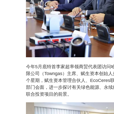
今年5月底特首李家超率领商贸代表团访问
限公司（Towngas）主席、赋生资本创
个星期，赋生资本管理合伙人、EcoCer
部门会面，进一步探讨有关绿色能源、永续
联合投资项目的前景。