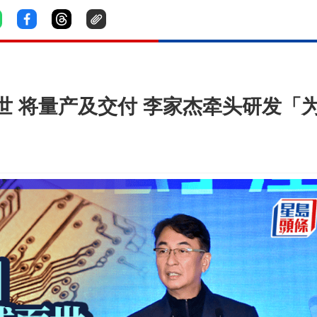
世 将量产及交付 李家杰牵头研发「