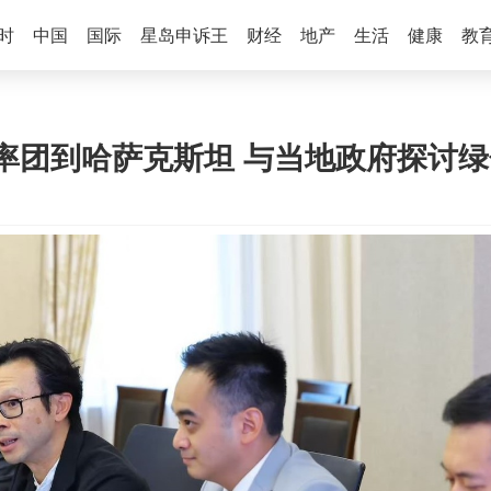
时
中国
国际
星岛申诉王
财经
地产
生活
健康
教
率团到哈萨克斯坦 与当地政府探讨