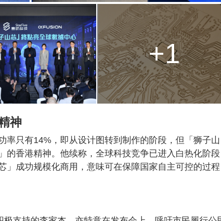
+1
港精神
功率只有14%，即从设计图转到制作的阶段，但「狮子山
」的香港精神。他续称，全球科技竞争已进入白热化阶段
芯」成功规模化商用，意味可在保障国家自主可控的过程
向积极支持的李家杰，亦特意在发布会上，呼吁市民履行公