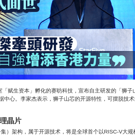
公室「赋生资本」孵化的赛昉科技，宣布自主研发的「狮子
据中心。李家杰表示，狮子山芯的开源特性，可摆脱技术
管理晶片
令集）架构，属于开源技术，将是全球首个以RISC-V大规