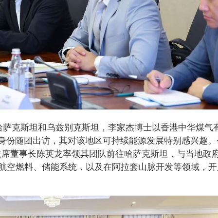
哈萨克斯坦和乌兹别克斯坦，李家杰博士以香港中华煤气
始人身份随团出访，其对该地区可持续能源发展特别感兴趣。
es联席董事长陈英龙率领其团队前往哈萨克斯坦，与当地政
航空燃料、储能系统，以及在阿拉套山脉开发等领域，开