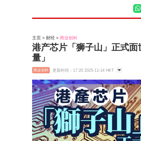
主页
财经
商业创科
港产芯片「狮子山」正式面
量」
更新时间：17:20 2025-11-14 HKT
商业创科