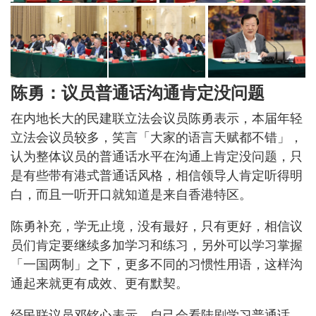
陈勇：议员普通话沟通肯定没问题
在内地长大的民建联立法会议员陈勇表示，本届年轻
立法会议员较多，笑言「大家的语言天赋都不错」，
认为整体议员的普通话水平在沟通上肯定没问题，只
是有些带有港式普通话风格，相信领导人肯定听得明
白，而且一听开口就知道是来自香港特区。
陈勇补充，学无止境，没有最好，只有更好，相信议
员们肯定要继续多加学习和练习，另外可以学习掌握
「一国两制」之下，更多不同的习惯性用语，这样沟
通起来就更有成效、更有默契。
经民联议员邓铭心表示，自己会看陆剧学习普通话，