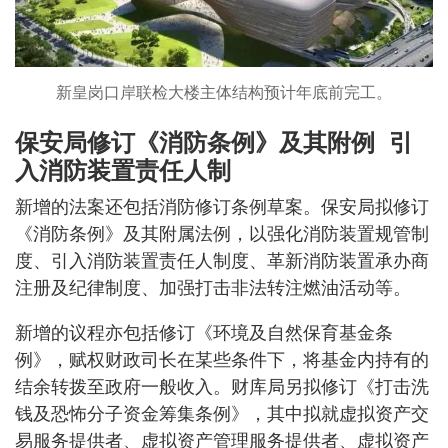
新皇岗口岸联检大楼主体结构预计年底前完工。
保安局修订《消防条例》及其附例 引
入消防装置责任人制
新增的法案还包括消防修订条例草案。保安局拟修订
《消防条例》及其附属法例，以强化消防装置规管制
度、引入消防装置责任人制度、革新消防装置承办商
注册及纪律制度、加强打击非法转注燃油活动等。
新增的议程亦包括修订《环境及自然保育基金条
例》，赋权财政司长在某些条件下，将基金内持有的
结余转拨至政府一般收入。财库局另拟修订《打击洗
钱及恐怖分子资金筹集条例》，其中拟就虚拟资产交
易服务提供者、虚拟资产管理服务提供者、虚拟资产