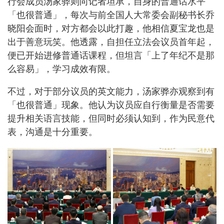
行会成员汤家骅则向记者坦承，自身的普通话水平
「也很普通」，每次与前全国人大常委会副秘书长乔
晓阳会面时，对方都会以此打趣，他相信夏宝龙也是
出于善意玩笑。他透露，自担任立法会议员首年起，
便已开始进修普通话课程，但坦言「上了年纪不是那
么容易」，学习成效有限。
不过，对于部分议员的英文能力，汤家骅亦观察到有
「也很普通」现象。他认为议员应自行衡量是否需要
提升相关语言技能，但同时必须认知到，作为民意代
表，沟通是十分重要。