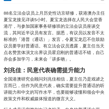
88名立法会议员上月历史性访京研修，获港澳办主任
夏宝龙接见详谈5小时。夏宝龙选择在人民大会堂香
港厅，与参加国家事务研修班的立法会议员座谈交
流，其间近半议员有发言。据悉，有议员以发音不太
标准的「港普（通话）」发言，令夏宝龙忍不住鼓励
议员要学好普通话。有立法会议员透露，夏主任当天
点名赞赏体演文出界议员霍启刚的普通话不错，自己
亦会多加学习，未来会「讲多啲」。
刘兆佳：民意代表确需提升能力
全国港澳研究会顾问刘兆佳相信，夏主任乃是戏谑之
言而已，但作为民意代表，确实需要提升普通话的听
讲能力和中文的写作水平，也要能够读懂和领会中央
政策文件和权威媒体报道的微言大义。