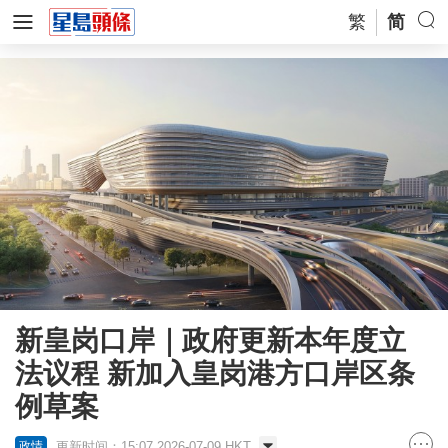
繁
简
新皇岗口岸｜政府更新本年度立
法议程 新加入皇岗港方口岸区条
例草案
更新时间：15:07 2026-07-09 HKT
政情