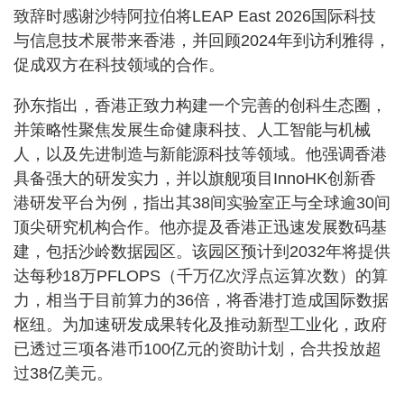
致辞时感谢沙特阿拉伯将LEAP East 2026国际科技
与信息技术展带来香港，并回顾2024年到访利雅得，
促成双方在科技领域的合作。
孙东指出，香港正致力构建一个完善的创科生态圈，
并策略性聚焦发展生命健康科技、人工智能与机械
人，以及先进制造与新能源科技等领域。他强调香港
具备强大的研发实力，并以旗舰项目InnoHK创新香
港研发平台为例，指出其38间实验室正与全球逾30间
顶尖研究机构合作。他亦提及香港正迅速发展数码基
建，包括沙岭数据园区。该园区预计到2032年将提供
达每秒18万PFLOPS（千万亿次浮点运算次数）的算
力，相当于目前算力的36倍，将香港打造成国际数据
枢纽。为加速研发成果转化及推动新型工业化，政府
已透过三项各港币100亿元的资助计划，合共投放超
过38亿美元。