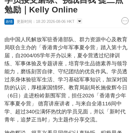
勉励｜Kelly Online
更新时间：18:20 2026-08-06 HKT
政情
由中国人民解放军驻香港部队、群力资源中心及教育
局联合主办的「香港青少年军事夏令营」踏入第十九
届，自2004/05学年开办以来，夏令营透过纪律训
练、军事体验及专题讲座，培育学生品德素养与领导
能力，磨练刻苦自律、守纪团结的优良作风。学员透
过亲身体验驻军生活、学习基础军事知识，加深对国
防的认识，厚植家国情怀。教育局副局长施俊辉今日
（6日）走进粉岭新围军营，担任2026「香港青少年
军事夏令营」 德育讲座讲者，与来自全港116间中
学、超过340位满怀热忱的学员见面，并以「新时代
青年，追梦正当时」为主题作分享交流。