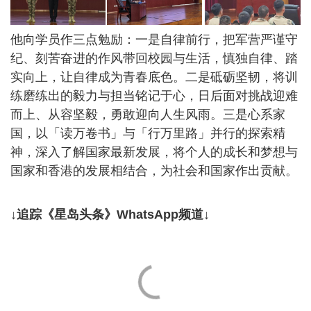
他向学员作三点勉励：一是自律前行，把军营严谨守
纪、刻苦奋进的作风带回校园与生活，慎独自律、踏
实向上，让自律成为青春底色。二是砥砺坚韧，将训
练磨练出的毅力与担当铭记于心，日后面对挑战迎难
而上、从容坚毅，勇敢迎向人生风雨。三是心系家
国，以「读万卷书」与「行万里路」并行的探索精
神，深入了解国家最新发展，将个人的成长和梦想与
国家和香港的发展相结合，为社会和国家作出贡献。
↓追踪《星岛头条》WhatsApp频道↓