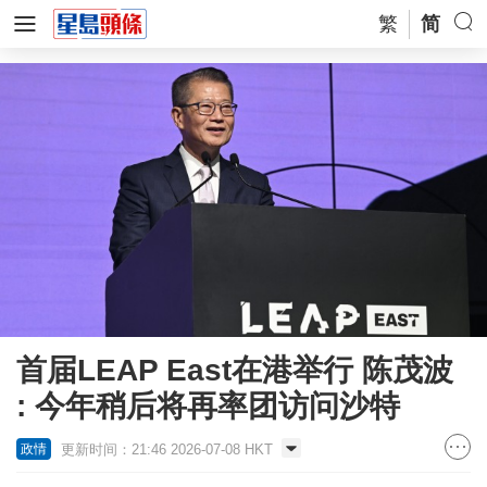
繁
简
首届LEAP East在港举行 陈茂波
: 今年稍后将再率团访问沙特
更新时间：21:46 2026-07-08 HKT
政情