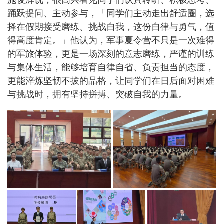
施俊辉说，很高兴看见同学们认真聆听、积极思考、
踊跃提问、主动参与，「同学们主动走出舒适圈，选
择在假期接受磨练、挑战自我，这份自律与勇气，值
得高度肯定。」他认为，军事夏令营不只是一次难得
的军旅体验，更是一场深刻的意志磨练，严谨的训练
与集体生活，能够培育自律自省、负责担当的态度，
更能淬炼坚韧不拔的品格，让同学们在日后面对困难
与挑战时，拥有坚持拼搏、突破自我的力量。