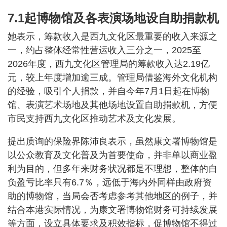
7.1起博物馆及各表演场地设自助捐款机
她表示，筹款收入是西九文化区最重要的收入来源之
一，约占整体经常性营运收入三分之一，2025至
2026年度，西九文化区管理局的筹款收入达2.19亿
元，较上年度增加逾三成。管理局借鉴海外文化机构
的经验，吸引个人捐款，并自今年7月1日起在博物
馆、表演艺术场地及其他场地设置自助捐款机，方便
市民支持西九文化区推动艺术及文化发展。
提出质询的保险界陈沛良表示，虽然康文署博物馆是
以公众教育及文化普及为首要使命，并非单以商业盈
利为目的，但多年来财务状况都是不理想，整体的自
负盈亏比率只有6.7％，远低于海内外同样由政府资
助的博物馆，当局会否考虑参考其他地区的例子，并
结合本港实际情况，为康文署博物馆财务可持续发展
等方面，设立具体要求及积效指标，促博物馆不得过