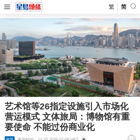
繁
简
艺术馆等26指定设施引入市场化
营运模式 文体旅局：博物馆有重
要使命 不能过份商业化
更新时间：14:32 2026-07-08 HKT
政情