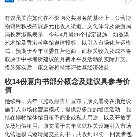
有议员关注如何在不影响公共服务的基础上，公营博
物馆应积极拓展多元化收入渠道。文化体育及旅游局
局长罗淑佩表示，今年4月就26个指定设施，如香港
艺术馆及香港科学馆邀请投标，以引入市场化营运模
式，预期于今年底委任营运商，而相关收入及成本将
取决于中标者所建议的月费水平及活动的实际开支。
措施落实后，康文署将持续评估其经济效益。
收14份意向书部分概念及建议具参考价
值
她续称，去年《施政报告》宣布，康文署将在指定设
施引入市场化营运模式，提供更多元的增值活动，包
括在博物馆休馆日租予商业或私人用途，以及开放更
多场地供租用。康文署于去年底就相关设施引入市场
化营运模式邀请提交意向书，共收到14份，回复者包