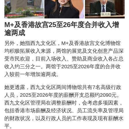
M+及香港故宫25至26年度合并收入增
逾两成
另外，她指西九文化区，M+及香港故宫文化博物馆
均积极拓展收入来源，两馆的展览及文化创意产品深
受市民欢迎，目前入场收入、赞助及商业收入各占总
收入约三分之一。两馆于2025至2026年度的合并收
入较前一年增加逾两成。
她更透露，西九文化区两间博物馆共有7名高级行政
人员，2025至2026年度的薪酬开支总额约2090元。
西九文化区管理局在调整薪酬时，会考虑多项因素，
包括香港市场薪酬及经济状况、员工流失率及管理局
的财政状况，以及行政人员的工作表现及现有薪酬水
平。